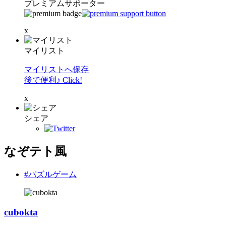
プレミアムサポーター
x
マイリスト
マイリストへ保存
後で便利♪ Click!
x
シェア
なぞテト風
#パズルゲーム
cubokta