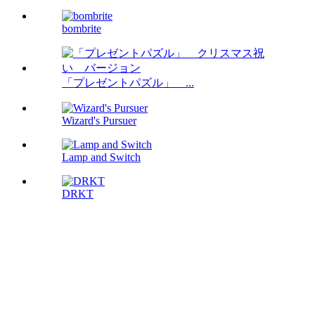
bombrite
「プレゼントパズル」 ...
Wizard's Pursuer
Lamp and Switch
DRKT