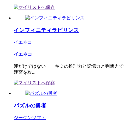
インフィニティラビリンス
イエネコ
イエネコ
運だけではない！ キミの推理力と記憶力と判断力で
迷宮を攻...
パズルの勇者
ジークンソフト