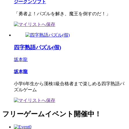
ジークンソフト
「勇者よ！パズルを解き、魔王を倒すのだ！」
四字熟語パズル(假)
坂本龍
坂本龍
小学6年生から漢検1級合格者まで楽しめる四字熟語パ
ズルゲーム
フリーゲームイベント開催中！