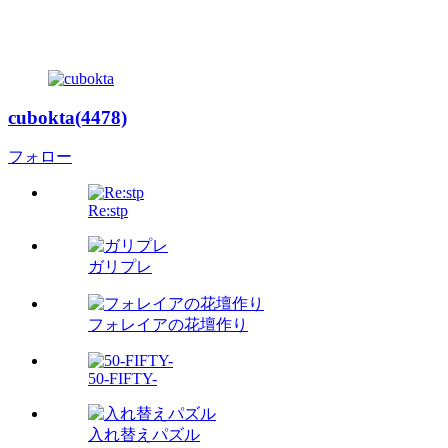
cubokta(4478)
フォロー
Re:stp
ガリプレ
フォレイアの花壇作り
50-FIFTY-
入れ替えパズル