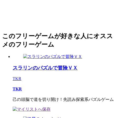
このフリーゲームが好きな人にオスス
メのフリーゲーム
スラリンのパズルで冒険ＶＸ
TKR
TKR
己の頭脳で道を切り開け！先読み探索系パズルゲーム