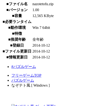
■ファイル名
nazotetofu.zip
■バージョン
1.00
■容量
12,565 KByte
■必要ランタイム
■動作環境
Win 7 64bit
■特徴
■推奨年齢
全年齢
■登録日
2014-10-12
■ファイル更新日
2014-10-12
■情報更新日
2014-10-12
#パズルゲーム
フリーゲームTOP
パズルゲーム
なぞテト風 [ Windows ]