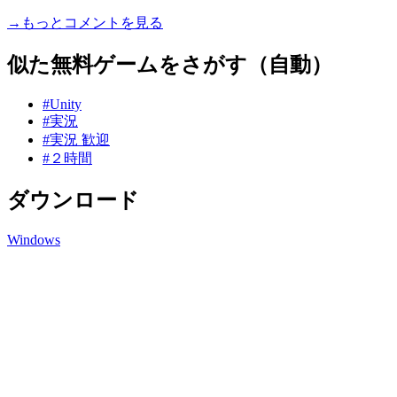
→もっとコメントを見る
似た無料ゲームをさがす（自動）
#Unity
#実況
#実況 歓迎
#２時間
ダウンロード
Windows