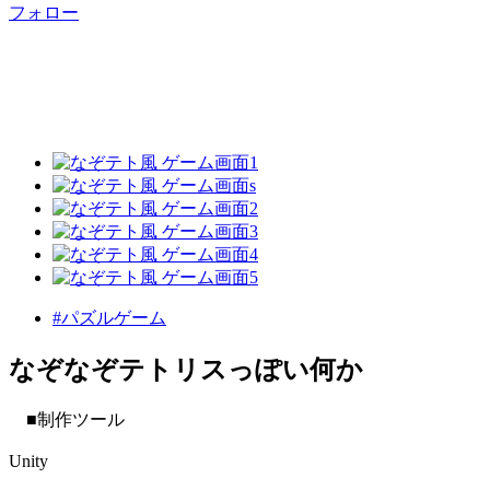
フォロー
#パズルゲーム
なぞなぞテトリスっぽい何か
■制作ツール
Unity