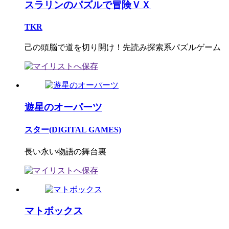
スラリンのパズルで冒険ＶＸ
TKR
己の頭脳で道を切り開け！先読み探索系パズルゲーム
遊星のオーパーツ
スター(DIGITAL GAMES)
長い永い物語の舞台裏
マトボックス