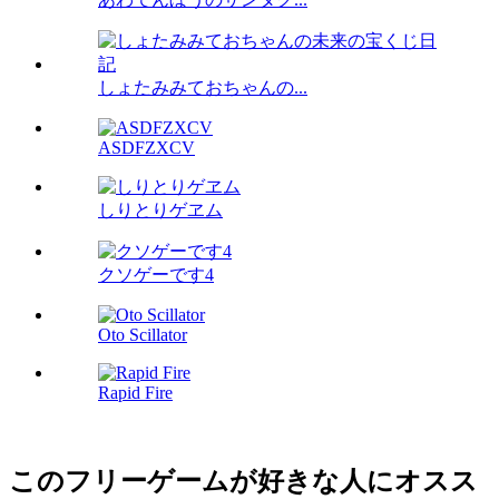
しょたみみておちゃんの...
ASDFZXCV
しりとりゲヱム
クソゲーです4
Oto Scillator
Rapid Fire
このフリーゲームが好きな人にオスス