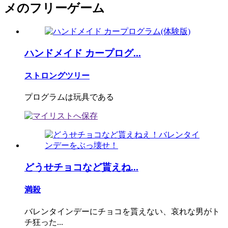
メのフリーゲーム
ハンドメイド カープログ...
ストロングツリー
プログラムは玩具である
どうせチョコなど貰えね...
満殺
バレンタインデーにチョコを貰えない、哀れな男がト
チ狂った...