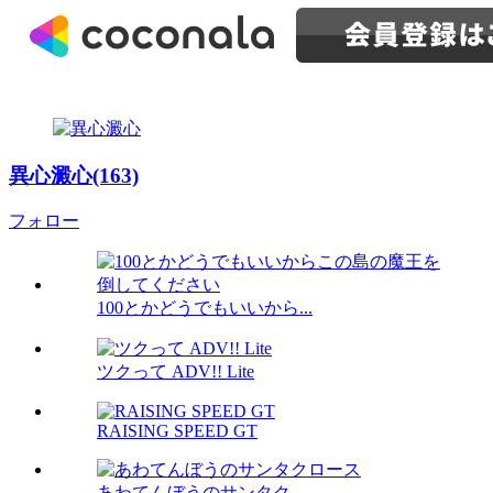
異心澱心(163)
フォロー
100とかどうでもいいから...
ツクって ADV!! Lite
RAISING SPEED GT
あわてんぼうのサンタク...