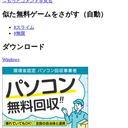
→もっとコメントを見る
似た無料ゲームをさがす（自動）
#スライム
#無限
ダウンロード
Windows