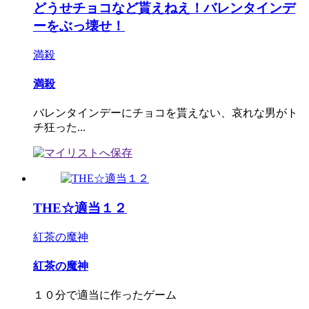
どうせチョコなど貰えねえ！バレンタインデ
ーをぶっ壊せ！
満殺
満殺
バレンタインデーにチョコを貰えない、哀れな男がト
チ狂った...
THE☆適当１２
紅茶の魔神
紅茶の魔神
１０分で適当に作ったゲーム