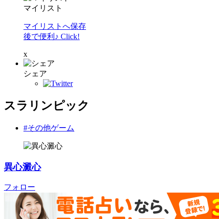
マイリスト
マイリストへ保存
後で便利♪ Click!
x
シェア
スラリンピック
#その他ゲーム
異心澱心
フォロー