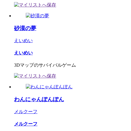
砂漠の夢
えいめい
えいめい
3Dマップのサバイバルゲーム
わんにゃんぽんぽん
メルクーフ
メルクーフ