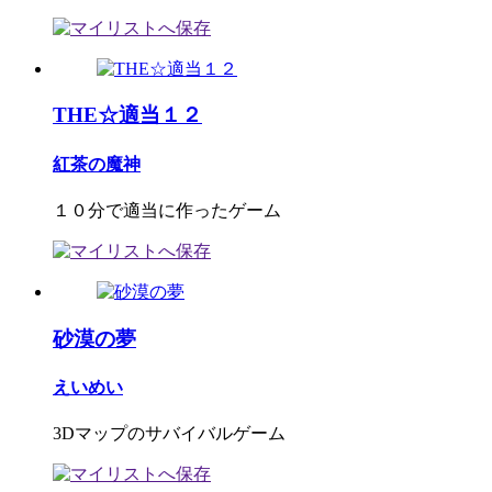
THE☆適当１２
紅茶の魔神
１０分で適当に作ったゲーム
砂漠の夢
えいめい
3Dマップのサバイバルゲーム