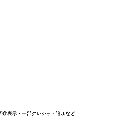
。
判定回数表示・一部クレジット追加など