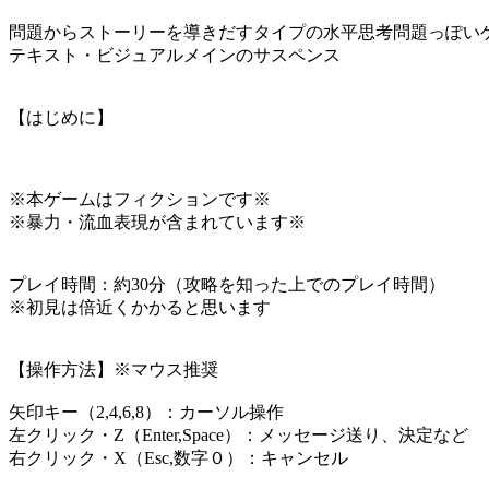
問題からストーリーを導きだすタイプの水平思考問題っぽい
テキスト・ビジュアルメインのサスペンス
【はじめに】
※本ゲームはフィクションです※
※暴力・流血表現が含まれています※
プレイ時間：約30分（攻略を知った上でのプレイ時間）
※初見は倍近くかかると思います
【操作方法】※マウス推奨
矢印キー（2,4,6,8）：カーソル操作
左クリック・Z（Enter,Space）：メッセージ送り、決定など
右クリック・X（Esc,数字０）：キャンセル