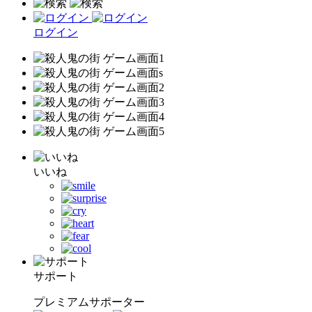
ログイン
いいね
サポート
プレミアムサポーター