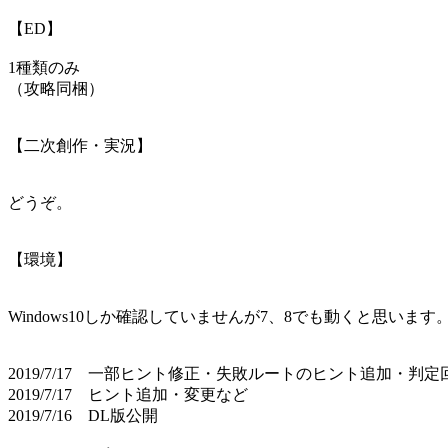
【ED】
1種類のみ
（攻略同梱）
【二次創作・実況】
どうぞ。
【環境】
Windows10しか確認していませんが7、8でも動くと思います
2019/7/17 一部ヒント修正・失敗ルートのヒント追加・
2019/7/17 ヒント追加・変更など
2019/7/16 DL版公開