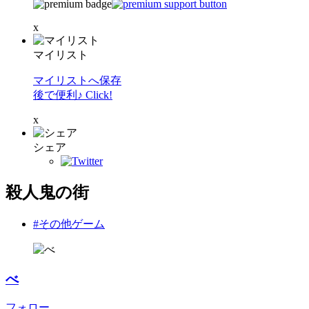
x
マイリスト
マイリストへ保存
後で便利♪ Click!
x
シェア
殺人鬼の街
#その他ゲーム
べ
フォロー