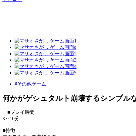
#その他ゲーム
何かがゲシュタルト崩壊するシンプル
■プレイ時間
3～10分
■特徴