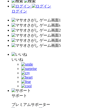
ログイン
いいね
サポート
プレミアムサポーター