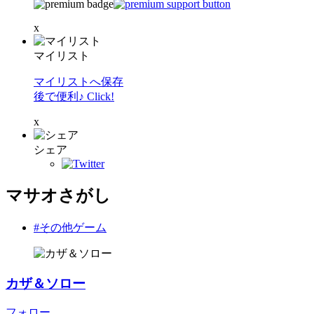
x
マイリスト
マイリストへ保存
後で便利♪ Click!
x
シェア
マサオさがし
#その他ゲーム
カザ＆ソロー
フォロー