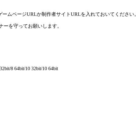
ームページURLか制作者サイトURLを入れておいてください
ナーを守ってお願いします。
2bit/8 64bit/10 32bit/10 64bit