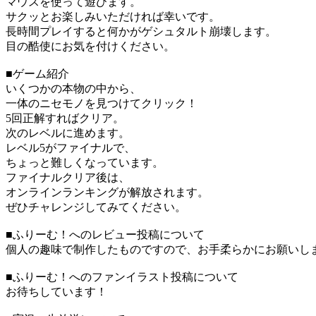
マウスを使って遊びます。
サクッとお楽しみいただければ幸いです。
長時間プレイすると何かがゲシュタルト崩壊します。
目の酷使にお気を付けください。
■ゲーム紹介
いくつかの本物の中から、
一体のニセモノを見つけてクリック！
5回正解すればクリア。
次のレベルに進めます。
レベル5がファイナルで、
ちょっと難しくなっています。
ファイナルクリア後は、
オンラインランキングが解放されます。
ぜひチャレンジしてみてください。
■ふりーむ！へのレビュー投稿について
個人の趣味で制作したものですので、お手柔らかにお願いし
■ふりーむ！へのファンイラスト投稿について
お待ちしています！