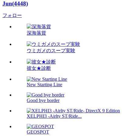
Jun(4448)
フォロー
深海落貨
ウミガメのスープ実験
彼女★診断
New Starting Line
Good bye border
XELPHI3 -Airlty ST/Ride...
GEOSPOT