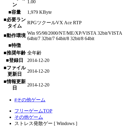
1.00
ン
■容量
1,979 KByte
■必要ラン
RPGツクールVX Ace RTP
タイム
Win 95/98/2000/NT/ME/XP/VISTA 32bit/VISTA
■動作環境
64bit/7 32bit/7 64bit/8 32bit/8 64bit
■特徴
■推奨年齢
全年齢
■登録日
2014-12-20
■ファイル
2014-12-20
更新日
■情報更新
2014-12-20
日
#その他ゲーム
フリーゲームTOP
その他ゲーム
ストレス発散ゲー [ Windows ]