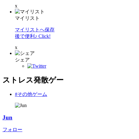
x
マイリスト
マイリストへ保存
後で便利♪ Click!
x
シェア
ストレス発散ゲー
#その他ゲーム
Jun
フォロー