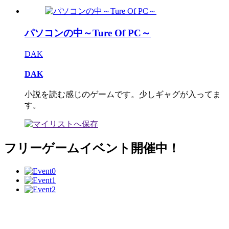
パソコンの中～Ture Of PC～
DAK
DAK
小説を読む感じのゲームです。少しギャグが入ってま
す。
フリーゲームイベント開催中！