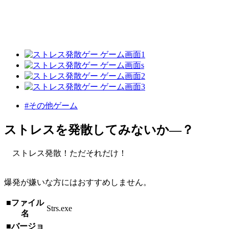
#その他ゲーム
ストレスを発散してみないか―？
ストレス発散！ただそれだけ！
爆発が嫌いな方にはおすすめしません。
■ファイル
Strs.exe
名
■バージョ