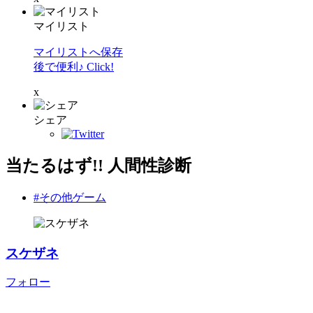
マイリスト
マイリストへ保存
後で便利♪ Click!
x
シェア
当たるはず!! 人間性診断
#その他ゲーム
スケザネ
フォロー