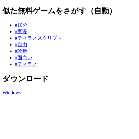
似た無料ゲームをさがす（自動）
#10分
#実況
#ティラノスクリプト
#自由
#診断
#面白い
#ティラノ
ダウンロード
Windows