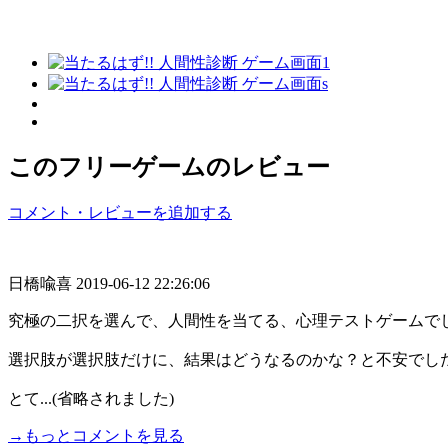
このフリーゲームのレビュー
コメント・レビューを追加する
日橋喩喜
2019-06-12 22:26:06
究極の二択を選んで、人間性を当てる、心理テストゲームで
選択肢が選択肢だけに、結果はどうなるのかな？と不安でし
とて...(省略されました)
→もっとコメントを見る