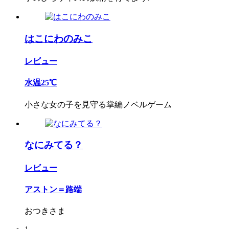
はこにわのみこ
レビュー
水温25℃
小さな女の子を見守る掌編ノベルゲーム
なにみてる？
レビュー
アストン＝路端
おつきさま