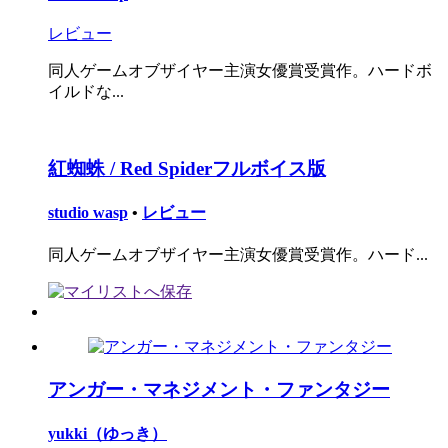
レビュー
同人ゲームオブザイヤー主演女優賞受賞作。ハードボ
イルドな...
紅蜘蛛 / Red Spiderフルボイス版
studio wasp
•
レビュー
同人ゲームオブザイヤー主演女優賞受賞作。ハード...
アンガー・マネジメント・ファンタジー
yukki（ゆっき）