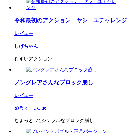
令和最初のアクション ヤシーユチャレンジ
レビュー
しげちゃん
むずいアクション
ノングレアさんなブロック崩し
レビュー
めろぅ・い...ぉ
ちょっと...でシンプルなブロック崩し