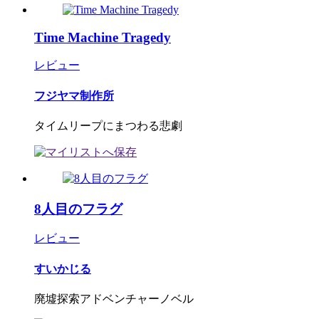
Time Machine Tragedy
レビュー
フジヤマ制作所
タイムリープにまつわる悲劇
8人目のフラグ
レビュー
すいかじる
廃墟探索アドベンチャーノベル