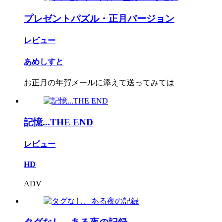
プレゼントパズル・正月バージョン
レビュー
あめしすと
お正月の年賀メールに添えて送ってみては
記憶...THE END
レビュー
HD
ADV