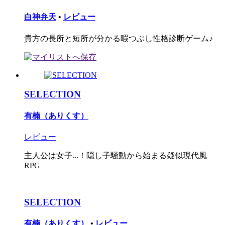
白神弁天
•
レビュー
貴方の長所と短所が分かる暇つぶし性格診断ゲーム♪
SELECTION
有楠（ありくす）
レビュー
主人公は女子...！隠し子騒動から始まる疑似現代風
RPG
SELECTION
有楠（ありくす）
•
レビュー