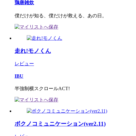
鶏唐雑炊
僕だけが知る、僕だけが救える、あの日。
走れ!モノくん
レビュー
IBU
半強制横スクロールACT!
ボクノコミュニケーション(ver2.11)