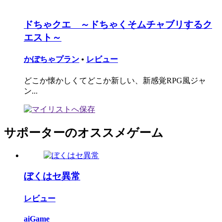
ドちゃクエ ～ドちゃくそムチャブリするク
エスト～
かぼちゃプラン
•
レビュー
どこか懐かしくてどこか新しい、新感覚RPG風ジャ
ン...
サポーターのオススメゲーム
ぼくはセ異常
レビュー
aiGame