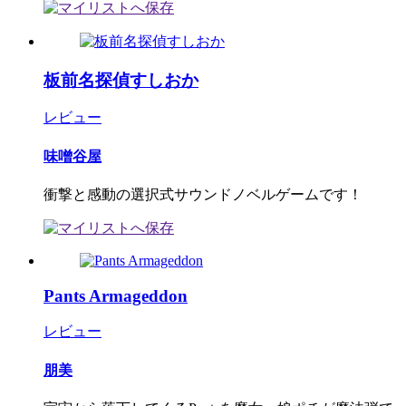
板前名探偵すしおか
レビュー
味噌谷屋
衝撃と感動の選択式サウンドノベルゲームです！
Pants Armageddon
レビュー
朋美