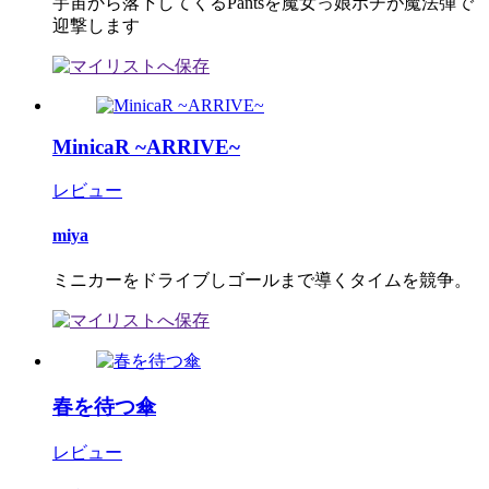
宇宙から落下してくるPantsを魔女っ娘ポチが魔法弾で
迎撃します
MinicaR ~ARRIVE~
レビュー
miya
ミニカーをドライブしゴールまで導くタイムを競争。
春を待つ傘
レビュー