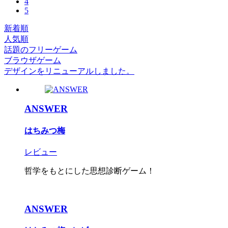
4
5
新着順
人気順
話題のフリーゲーム
ブラウザゲーム
デザインをリニューアルしました。
ANSWER
はちみつ梅
レビュー
哲学をもとにした思想診断ゲーム！
ANSWER