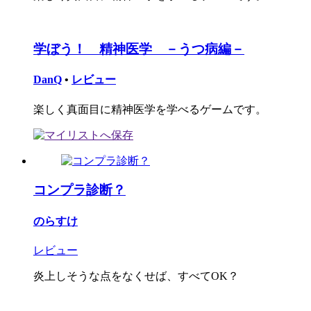
学ぼう！ 精神医学 －うつ病編－
DanQ
•
レビュー
楽しく真面目に精神医学を学べるゲームです。
コンプラ診断？
のらすけ
レビュー
炎上しそうな点をなくせば、すべてOK？