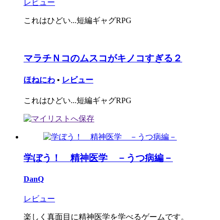
レビュー
これはひどい...短編ギャグRPG
マラチＮコのムスコがキノコすぎる２
ほねにわ
•
レビュー
これはひどい...短編ギャグRPG
学ぼう！ 精神医学 －うつ病編－
DanQ
レビュー
楽しく真面目に精神医学を学べるゲームです。