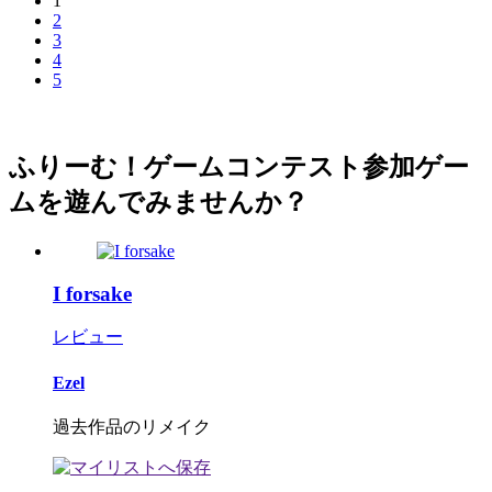
1
2
3
4
5
ふりーむ！ゲームコンテスト参加ゲー
ムを遊んでみませんか？
I forsake
レビュー
Ezel
過去作品のリメイク