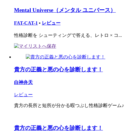
Mental Universe（メンタル ユニバース）
FAT-CAT-1
•
レビュー
性格診断を シューティングで答える、レトロ × コ...
貴方の正義と悪の心を診断します！
白神弁天
レビュー
貴方の長所と短所が分かる暇つぶし性格診断ゲーム♪
貴方の正義と悪の心を診断します！