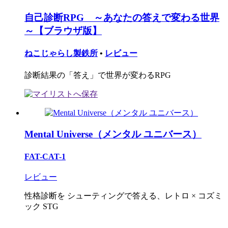
自己診断RPG ～あなたの答えで変わる世界
～【ブラウザ版】
ねこじゃらし製鉄所
•
レビュー
診断結果の「答え」で世界が変わるRPG
Mental Universe（メンタル ユニバース）
FAT-CAT-1
レビュー
性格診断を シューティングで答える、レトロ × コズミ
ック STG