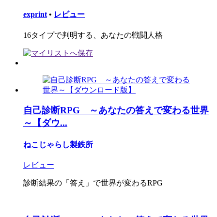
exprint
•
レビュー
16タイプで判明する、あなたの戦闘人格
自己診断RPG ～あなたの答えで変わる世界
～【ダウ...
ねこじゃらし製鉄所
レビュー
診断結果の「答え」で世界が変わるRPG