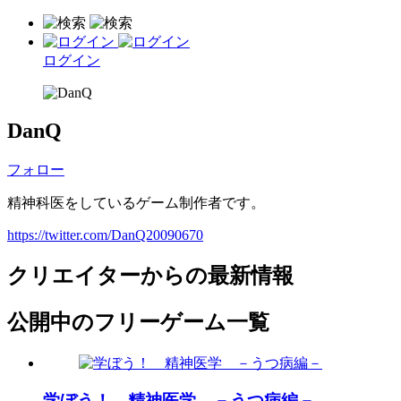
ログイン
DanQ
フォロー
精神科医をしているゲーム制作者です。
https://twitter.com/DanQ20090670
クリエイターからの最新情報
公開中のフリーゲーム一覧
学ぼう！ 精神医学 －うつ病編－