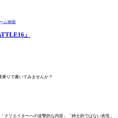
TTLE16」
番乗りで書いてみませんか？
」「クリエイターへの攻撃的な内容」「紳士的ではない表現」