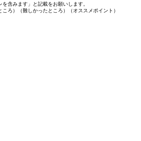
レを含みます」と記載をお願いします。
ところ）（難しかったところ）（オススメポイント）