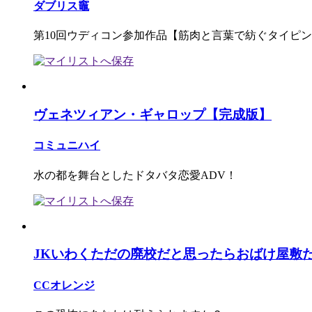
ダブリス竈
第10回ウディコン参加作品【筋肉と言葉で紡ぐタイピ
ヴェネツィアン・ギャロップ【完成版】
コミュニハイ
水の都を舞台としたドタバタ恋愛ADV！
JKいわくただの廃校だと思ったらおばけ屋敷
CCオレンジ