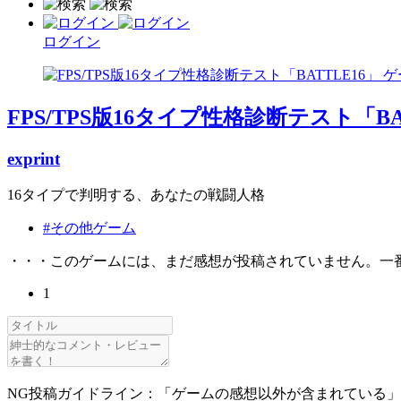
ログイン
FPS/TPS版16タイプ性格診断テスト「BA
exprint
16タイプで判明する、あなたの戦闘人格
#その他ゲーム
・・・このゲームには、まだ感想が投稿されていません。一
1
NG投稿ガイドライン：「ゲームの感想以外が含まれている