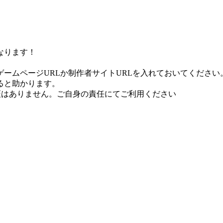
なります！
ームページURLか制作者サイトURLを入れておいてください
ると助かります。
証はありません。ご自身の責任にてご利用ください