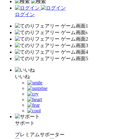
ログイン
いいね
サポート
プレミアムサポーター