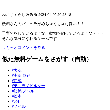
ねこじゃらし製鉄所
2024-04-05 20:28:48
妖精さんのパニュラがめちゃくちゃ可愛い！！
子育てをしているような、動物を飼っているような・・・
そんな気分になれるゲームです！！
→もっとコメントを見る
似た無料ゲームをさがす（自動）
#実況
#実況 歓迎
#短編
#ティラノビルダー
#短編 ノベル
#絵本
#5分
#ノベル