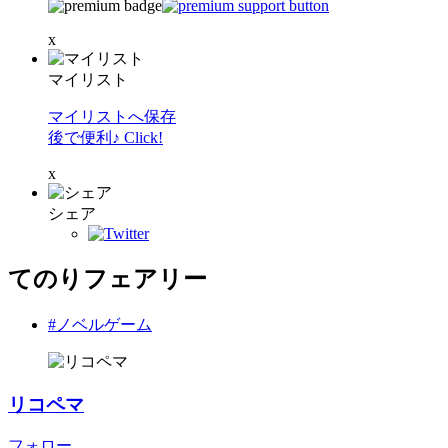
x
マイリスト
マイリストへ保存
後で便利♪ Click!
x
シェア
てのりフェアリー
#ノベルゲーム
リコペマ
フォロー