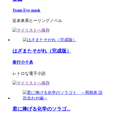
Team Eye mask
近未来系ヒーリングノベル
はざまたそがれ（完成版）
夜行小十具
レトロな電子小説
君に捧げる化学のソラゴ...