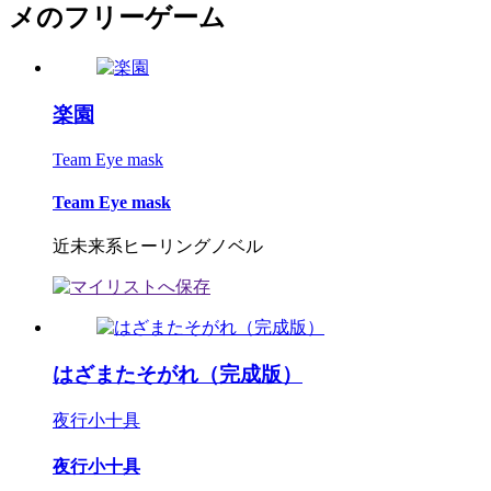
メのフリーゲーム
楽園
Team Eye mask
Team Eye mask
近未来系ヒーリングノベル
はざまたそがれ（完成版）
夜行小十具
夜行小十具