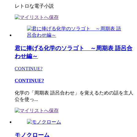
レトロな電子小説
君に捧げる化学のソラゴト ～周期表 語呂合
わせ編～
CONTINUE?
CONTINUE?
化学の「周期表 語呂合わせ」を覚えるための話を主人
公を使っ...
モノクローム