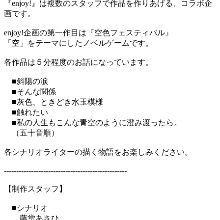
『enjoy!』は複数のスタッフで作品を作りあげる、コラボ企
画です。
enjoy!企画の第一作目は『空色フェスティバル』
「空」をテーマにしたノベルゲームです。
各作品は５分程度のお話になっています。
■斜陽の涙
■そんな関係
■灰色、ときどき水玉模様
■触れたい
■私の人生もこんな青空のように澄み渡ったら。
（五十音順）
各シナリオライターの描く物語をお楽しみください。
--------------------------------------------------
【制作スタッフ】
■シナリオ
藤堂あさひ