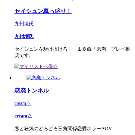
セイシュン真っ盛り！
九州壇氏
九州壇氏
セイシュンを駆け抜けろ！ １８歳「未満」プレイ推
奨です。
恋廃トンネル
cream△
cream△
恋と狂気のどろどろ三角関係恋愛ホラーADV