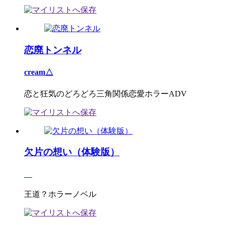
恋廃トンネル
cream△
恋と狂気のどろどろ三角関係恋愛ホラーADV
欠片の想い（体験版）
王道？ホラーノベル