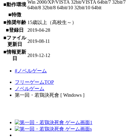
Win 2000/XP/VISTA 32bit/VISTA 64bit/7 32bit/7
■動作環境
64bit/8 32bit/8 64bit/10 32bit/10 64bit
■特徴
■推奨年齢
15歳以上（高校生～）
■登録日
2019-04-28
■ファイル
2019-08-11
更新日
■情報更新
2019-12-12
日
#ノベルゲーム
フリーゲームTOP
ノベルゲーム
第一回・若鶏決死會 [ Windows ]