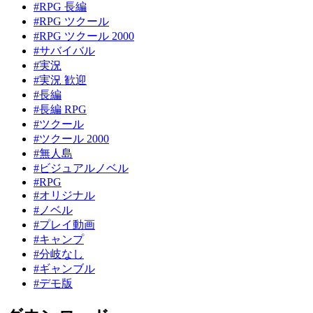
#RPG 長編
#RPG ツクール
#RPG ツクール 2000
#サバイバル
#実況
#実況 歓迎
#長編
#長編 RPG
#ツクール
#ツクール 2000
#無人島
#ビジュアルノベル
#RPG
#オリジナル
#ノベル
#プレイ動画
#キャンプ
#分岐なし
#ギャンブル
#デモ版