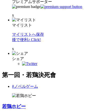
プレミアムサポーター
x
マイリスト
マイリストへ保存
後で便利♪ Click!
x
シェア
第一回・若鶏決死會
#ノベルゲーム
若鶏ホビー