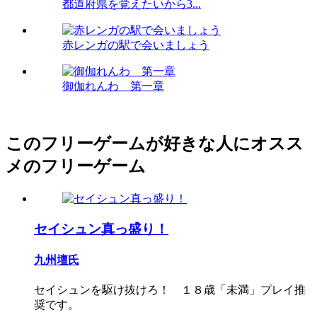
都道府県を覚えたいから3...
赤レンガの駅で会いましょう
御伽れんわ 第一章
このフリーゲームが好きな人にオスス
メのフリーゲーム
セイシュン真っ盛り！
九州壇氏
セイシュンを駆け抜けろ！ １８歳「未満」プレイ推
奨です。