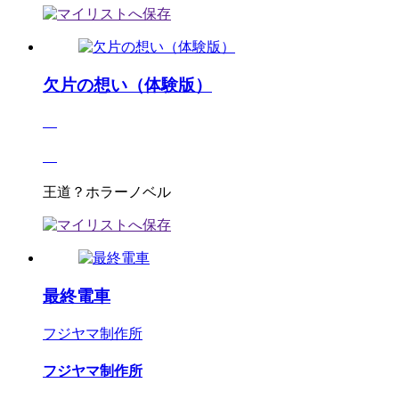
欠片の想い（体験版）
王道？ホラーノベル
最終電車
フジヤマ制作所
フジヤマ制作所