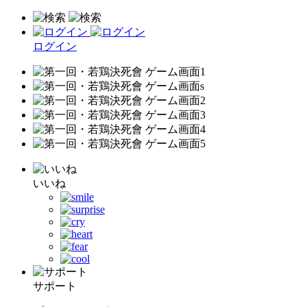
ログイン
いいね
サポート