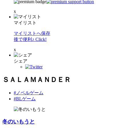
x
マイリスト
マイリストへ保存
後で便利♪ Click!
x
シェア
ＳＡＬＡＭＡＮＤＥＲ
#ノベルゲーム
#BLゲーム
冬のいもうと