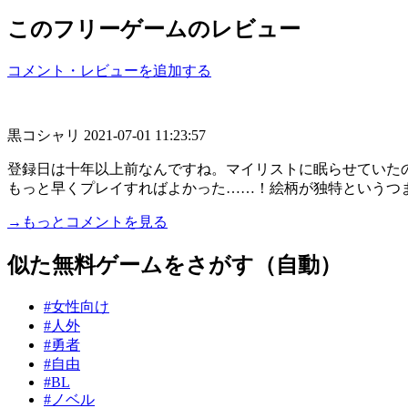
このフリーゲームのレビュー
コメント・レビューを追加する
黒コシャリ
2021-07-01 11:23:57
登録日は十年以上前なんですね。マイリストに眠らせていた
もっと早くプレイすればよかった……！絵柄が独特というつまら
→もっとコメントを見る
似た無料ゲームをさがす（自動）
#女性向け
#人外
#勇者
#自由
#BL
#ノベル