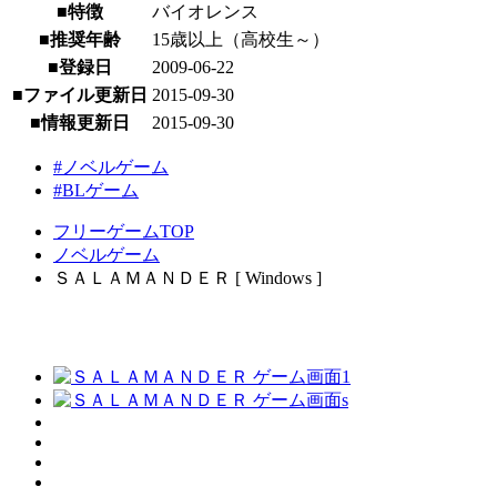
■特徴
バイオレンス
■推奨年齢
15歳以上（高校生～）
■登録日
2009-06-22
■ファイル更新日
2015-09-30
■情報更新日
2015-09-30
#ノベルゲーム
#BLゲーム
フリーゲームTOP
ノベルゲーム
ＳＡＬＡＭＡＮＤＥＲ [ Windows ]