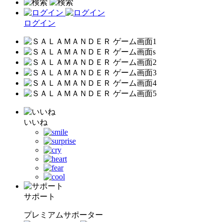
ログイン
いいね
サポート
プレミアムサポーター