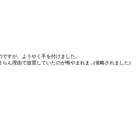
のですが、ようやく手を付けました。
ん理由で放置していたのが悔やまれま...(省略されました)