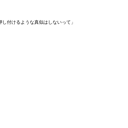
押し付けるような真似はしないって」