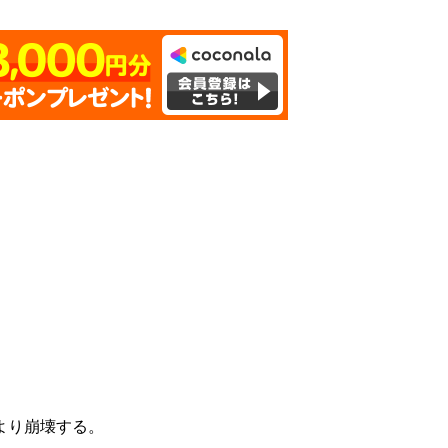
より崩壊する。