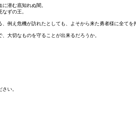
血に潜む底知れぬ闇。
死なずの王。
る、例え危機が訪れたとしても、よそから来た勇者様に全てを
で、大切なものを守ることが出来るだろうか。
。
ださい。