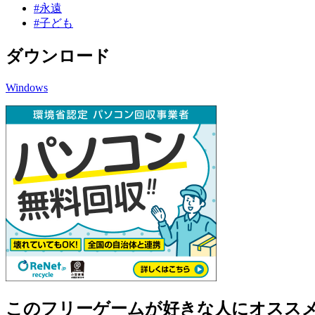
#永遠
#子ども
ダウンロード
Windows
このフリーゲームが好きな人にオスス