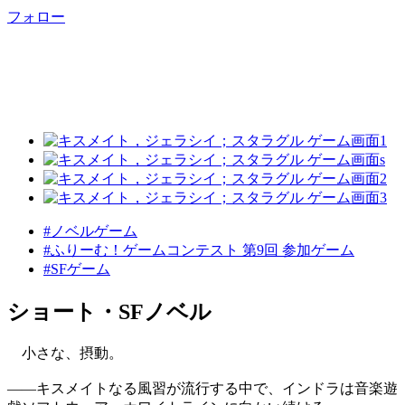
フォロー
#ノベルゲーム
#ふりーむ！ゲームコンテスト 第9回 参加ゲーム
#SFゲーム
ショート・SFノベル
小さな、摂動。
――キスメイトなる風習が流行する中で、インドラは音楽遊