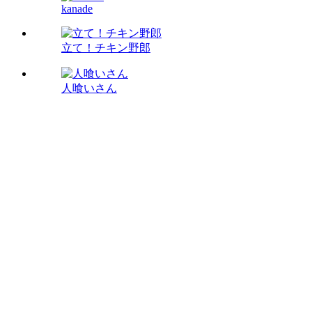
kanade
立て！チキン野郎
人喰いさん