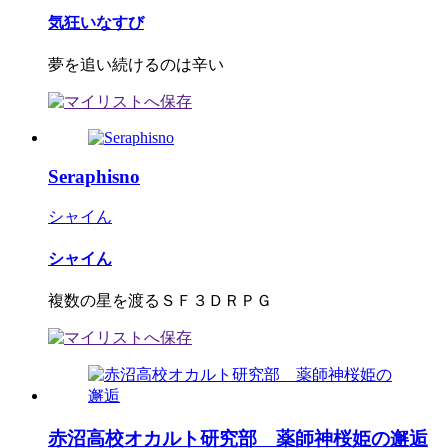
気狂いなすび
夢を追い続けるのは辛い
Seraphisno
シャイん
シャイん
複数の星を渡るＳＦ３ＤＲＰＧ
赤沼高校オカルト研究部 薬師神桜姫の邂逅