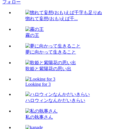
フォロー
惚れて妄想(おも)えば千...
霧の王
夢に向かって生きること
歌姫と紫陽花の思い出
Looking for 3
ハロウィンなんかだいきらい
私の執事さん