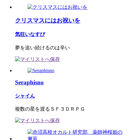
クリスマスにはお祝いを
気狂いなすび
夢を追い続けるのは辛い
Seraphisno
シャイん
複数の星を渡るＳＦ３ＤＲＰＧ