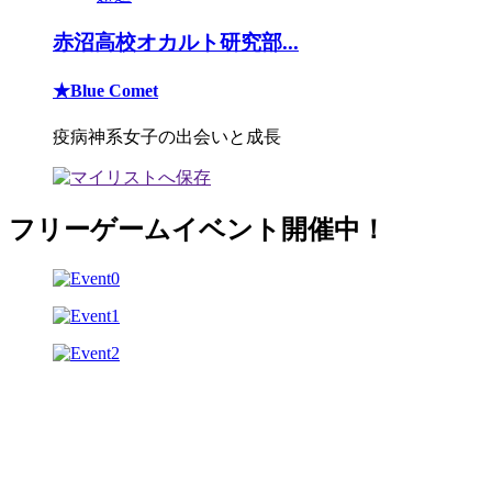
赤沼高校オカルト研究部...
★Blue Comet
疫病神系女子の出会いと成長
フリーゲームイベント開催中！