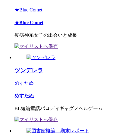
★Blue Comet
★Blue Comet
疫病神系女子の出会いと成長
ツンデレラ
めすたぬ
めすたぬ
BL短編童話パロディギャグノベルゲーム