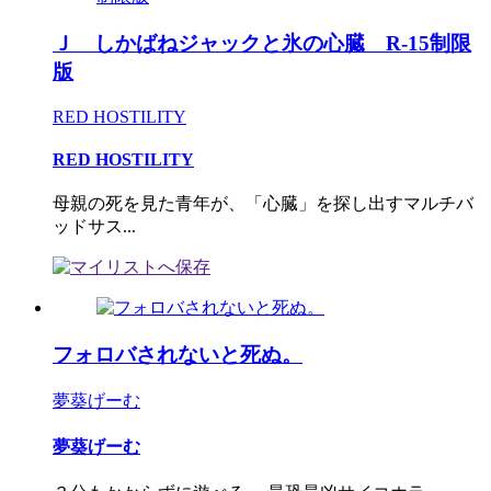
Ｊ しかばねジャックと氷の心臓 R-15制限
版
RED HOSTILITY
RED HOSTILITY
母親の死を見た青年が、「心臓」を探し出すマルチバ
ッドサス...
フォロバされないと死ぬ。
夢葵げーむ
夢葵げーむ