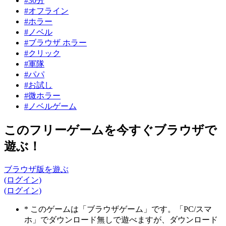
#30分
#オフライン
#ホラー
#ノベル
#ブラウザ ホラー
#クリック
#軍隊
#パパ
#お試し
#微ホラー
#ノベルゲーム
このフリーゲームを今すぐブラウザで
遊ぶ！
ブラウザ版を遊ぶ
(ログイン)
(ログイン)
* このゲームは「ブラウザゲーム」です。「PC/スマ
ホ」でダウンロード無しで遊べますが、ダウンロード