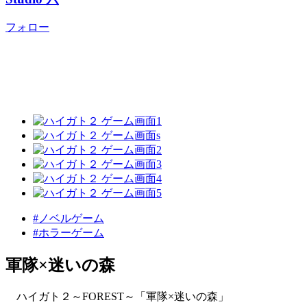
フォロー
#ノベルゲーム
#ホラーゲーム
軍隊×迷いの森
ハイガト２～FOREST～「軍隊×迷いの森」