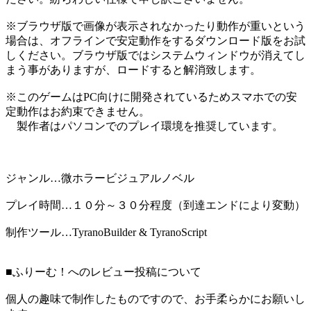
※ブラウザ版で画像が表示されなかったり動作が重いという
場合は、オフラインで安定動作をするダウンロード版をお試
しください。ブラウザ版ではシステムウィンドウが消えてし
まう事がありますが、ロードすると解消致します。
※このゲームはPC向けに開発されているためスマホでの安
定動作はお約束できません。
製作者はパソコンでのプレイ環境を推奨しています。
ジャンル…微ホラービジュアルノベル
プレイ時間…１０分～３０分程度（到達エンドにより変動）
制作ツール…TyranoBuilder & TyranoScript
■ふりーむ！へのレビュー投稿について
個人の趣味で制作したものですので、お手柔らかにお願いし