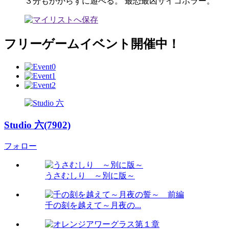
３分もかからずに遊べる。 最恐最凶サイコホラー。
フリーゲームイベント開催中！
Studio 六(7902)
フォロー
うさむしり ～別に版～
千の刻を越えて～月夜の...