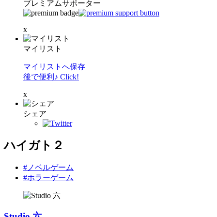
プレミアムサポーター
x
マイリスト
マイリストへ保存
後で便利♪ Click!
x
シェア
ハイガト２
#ノベルゲーム
#ホラーゲーム
Studio 六