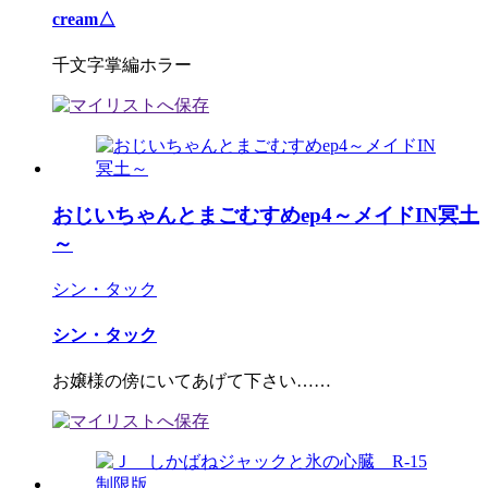
cream△
千文字掌編ホラー
おじいちゃんとまごむすめep4～メイドIN冥土
～
シン・タック
シン・タック
お嬢様の傍にいてあげて下さい……