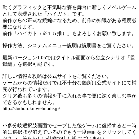
動くグラフィックと不気味な森を舞台に新しくノベルゲーム
として表現された「ハイガト」です。
前作からの正式な続編になるため、前作の知識がある程度必
要になります。
前作「ハイガト（※１５推）」もよろしくお願い致します。
操作方法、システムメニュー説明は説明書をご覧ください。
最新バージョン1.05ではタイトル画面から独立シナリオ「監
獄編」を選択可能です。
詳しい情報＆攻略は公式サイトをご覧ください。
ゲームからの情報だけでは不十分な箇所は公式サイトにて補
完が行われています。
クリア後も多くの情報を手に入れる事で更に深く楽しむ事が
できるかもしれません。
http://studioroku.webnode.jp/
※多分岐選択肢画面でセーブした後ゲームに復帰すると一時
的に選択肢が消えているのでもう一度画面をクリックしてく
ださい。紛らわしい仕様で申し訳ございません。