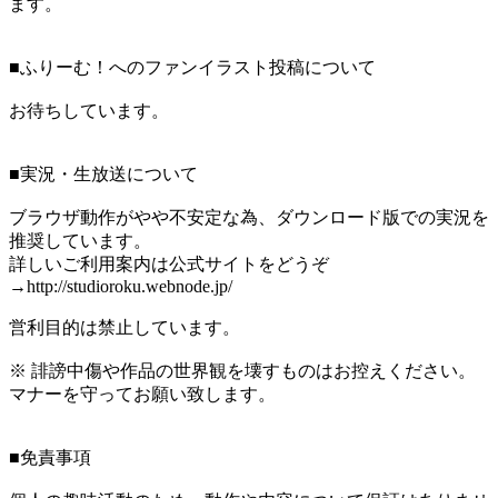
ます。
■ふりーむ！へのファンイラスト投稿について
お待ちしています。
■実況・生放送について
ブラウザ動作がやや不安定な為、ダウンロード版での実況を
推奨しています。
詳しいご利用案内は公式サイトをどうぞ
→http://studioroku.webnode.jp/
営利目的は禁止しています。
※ 誹謗中傷や作品の世界観を壊すものはお控えください。
マナーを守ってお願い致します。
■免責事項