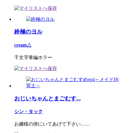
終極のヨル
cream△
千文字掌編ホラー
おじいちゃんとまごむす...
シン・タック
お嬢様の傍にいてあげて下さい……