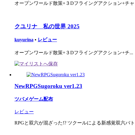
オープンワールド散策+３Dフライングアクション+チャッ
クユリナ 私の世界 2025
kuyurina
•
レビュー
オープンワールド散策+３Dフライングアクション+チ...
NewRPGSugoroku ver1.23
ツバメゲーム配布
レビュー
RPGと双六が混ざった!? ツクールによる新感覚双六バ