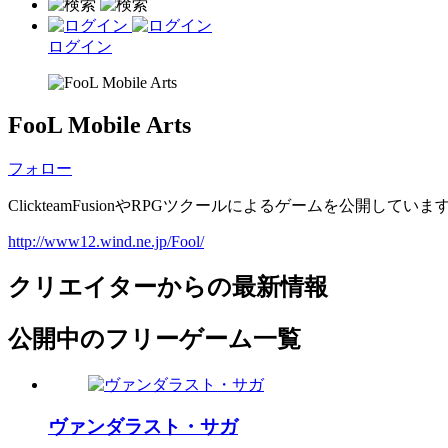
ログイン
FooL Mobile Arts
フォロー
ClickteamFusionやRPGツクールによるゲームを公開していま
http://www12.wind.ne.jp/Fool/
クリエイターからの最新情報
公開中のフリーゲーム一覧
ヴァンダラスト・サガ