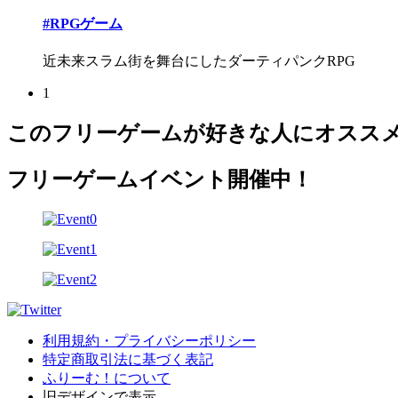
#RPGゲーム
近未来スラム街を舞台にしたダーティパンクRPG
1
このフリーゲームが好きな人にオスス
フリーゲームイベント開催中！
利用規約・プライバシーポリシー
特定商取引法に基づく表記
ふりーむ！について
旧デザインで表示