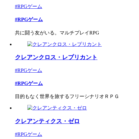
#RPGゲーム
#RPGゲーム
共に闘う友がいる。マルチプレイRPG
クレアンクロス・レプリカント
#RPGゲーム
#RPGゲーム
目的もなく世界を旅するフリーシナリオＲＰＧ
クレアンティクス・ゼロ
#RPGゲーム