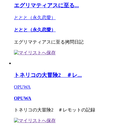
エグリマティアスに至る...
ととと（永久恋愛）
ととと（永久恋愛）
エグリマティアスに至る拷問日記
トネリコの大冒険2 ＃レ...
OPUWA
OPUWA
トネリコの大冒険2 ＃レモットの記録