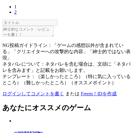
1
2
NG投稿ガイドライン：「ゲームの感想以外が含まれてい
る」「クリエイターへの攻撃的な内容」「紳士的ではない表
現」
ネタバレについて：ネタバレを含む場合は、文頭に「ネタバ
レを含みます」と記載をお願いします。
テンプレート：（楽しかったところ）（特に気に入っている
ところ）（難しかったところ）（オススメポイント）
ログインしてコメントを書く
または
Freem！IDを作成
あなたにオススメのゲーム
~augurare~