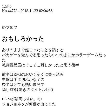
12345
No.44778 - 2018-11-23 02:04:56
めフめフ
おもしろかった
ありのまま今起こったことを話すと
バカゲーを遊んでる思ったらいつのまにかホラーゲームだっ
た
戦闘難易度はそこそこ難しかったと思う後半
前半はRPGのおやくそくに突っ込み
中盤はネタ切れかな？の
後半はとても熱い展開で
隠しEDは驚きのタイトル回収
BGMが最高っす(^。^)♪
ジョジョネタが何個か出てきた