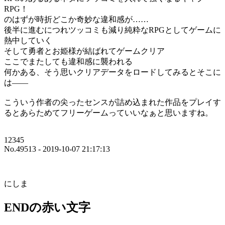
RPG！
のはずが時折どこか奇妙な違和感が……
後半に進むにつれツッコミも減り純粋なRPGとしてゲームに
熱中していく
そして勇者とお姫様が結ばれてゲームクリア
ここでまたしても違和感に襲われる
何かある、そう思いクリアデータをロードしてみるとそこに
は――
こういう作者の尖ったセンスが詰め込まれた作品をプレイす
るとあらためてフリーゲームっていいなぁと思いますね。
12345
No.49513 - 2019-10-07 21:17:13
にしま
ENDの赤い文字