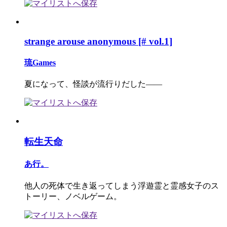
strange arouse anonymous [# vol.1]
琉Games
夏になって、怪談が流行りだした――
転生天命
あ行。
他人の死体で生き返ってしまう浮遊霊と霊感女子のス
トーリー、ノベルゲーム。