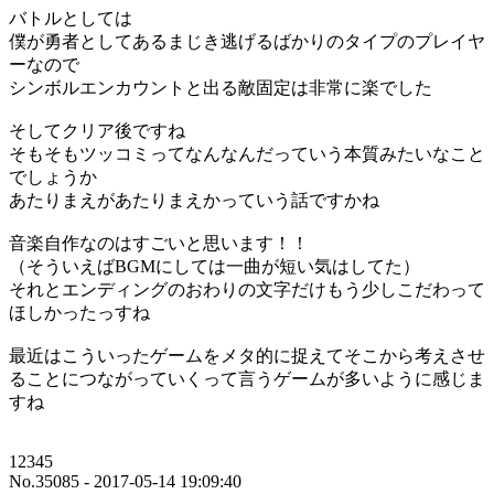
バトルとしては
僕が勇者としてあるまじき逃げるばかりのタイプのプレイヤ
ーなので
シンボルエンカウントと出る敵固定は非常に楽でした
そしてクリア後ですね
そもそもツッコミってなんなんだっていう本質みたいなこと
でしょうか
あたりまえがあたりまえかっていう話ですかね
音楽自作なのはすごいと思います！！
（そういえばBGMにしては一曲が短い気はしてた）
それとエンディングのおわりの文字だけもう少しこだわって
ほしかったっすね
最近はこういったゲームをメタ的に捉えてそこから考えさせ
ることにつながっていくって言うゲームが多いように感じま
すね
12345
No.35085 - 2017-05-14 19:09:40