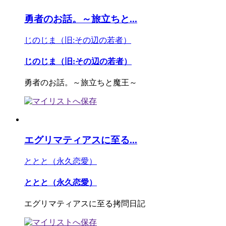
勇者のお話。～旅立ちと...
じのじま（旧:その辺の若者）
じのじま（旧:その辺の若者）
勇者のお話。～旅立ちと魔王～
エグリマティアスに至る...
ととと（永久恋愛）
ととと（永久恋愛）
エグリマティアスに至る拷問日記