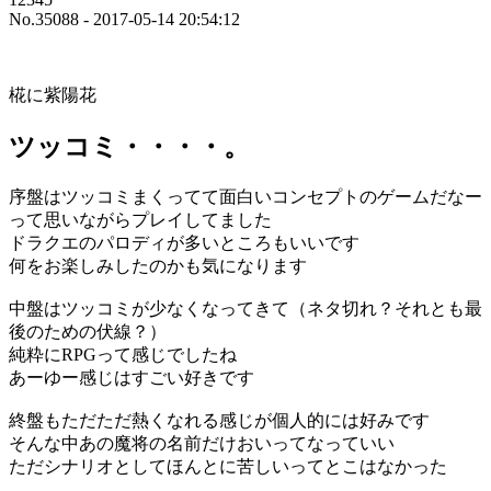
No.35088 - 2017-05-14 20:54:12
椛に紫陽花
ツッコミ・・・・。
序盤はツッコミまくってて面白いコンセプトのゲームだなー
って思いながらプレイしてました
ドラクエのパロディが多いところもいいです
何をお楽しみしたのかも気になります
中盤はツッコミが少なくなってきて（ネタ切れ？それとも最
後のための伏線？）
純粋にRPGって感じでしたね
あーゆー感じはすごい好きです
終盤もただただ熱くなれる感じが個人的には好みです
そんな中あの魔将の名前だけおいってなっていい
ただシナリオとしてほんとに苦しいってとこはなかった