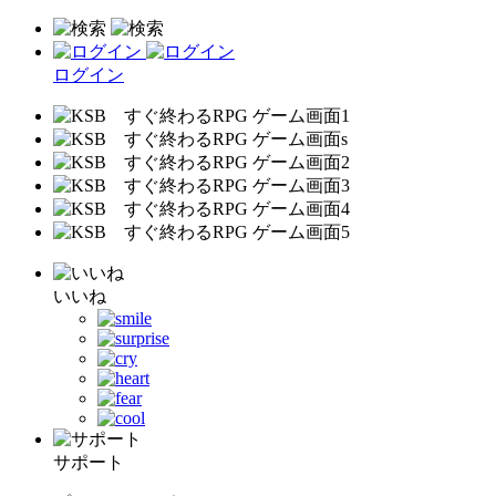
ログイン
いいね
サポート