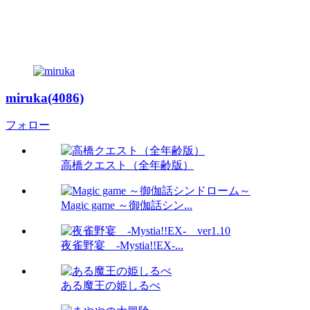
miruka(4086)
フォロー
高橋クエスト（全年齢版）
Magic game ～御伽話シン...
夜雀野宴 -Mystia!!EX-...
ある魔王の姫しるべ