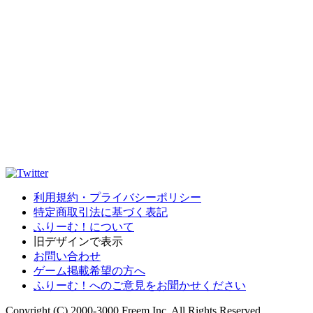
利用規約・プライバシーポリシー
特定商取引法に基づく表記
ふりーむ！について
旧デザインで表示
お問い合わせ
ゲーム掲載希望の方へ
ふりーむ！へのご意見をお聞かせください
Copyright (C) 2000-3000 Freem Inc. All Rights Reserved.