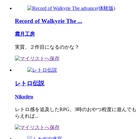
Record of Walkyrie The ...
霜月工房
実質、２作目になるのかな？
レトロ伝説
Nikujiru
レトロ感を追及したRPG。3時のおやつ程度に遊んでも
らえれば...