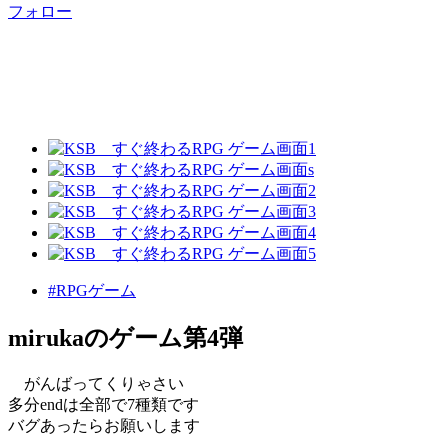
フォロー
#RPGゲーム
mirukaのゲーム第4弾
がんばってくりゃさい
多分endは全部で7種類です
バグあったらお願いします