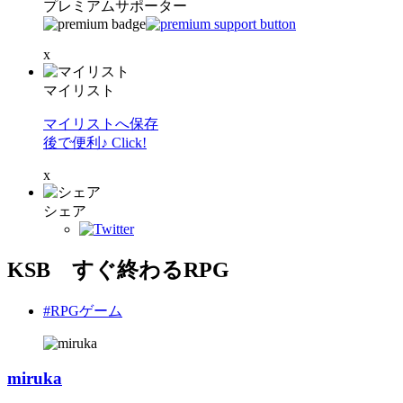
プレミアムサポーター
x
マイリスト
マイリストへ保存
後で便利♪ Click!
x
シェア
KSB すぐ終わるRPG
#RPGゲーム
miruka