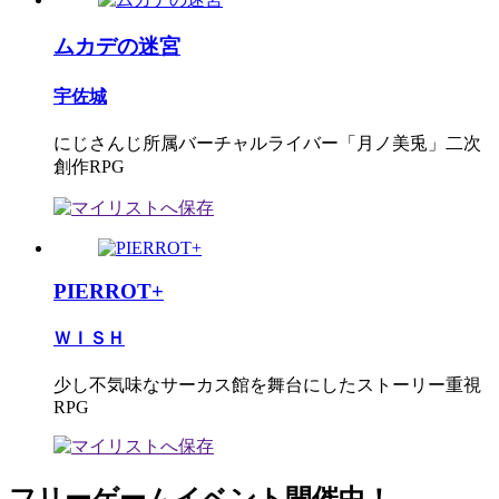
ムカデの迷宮
宇佐城
にじさんじ所属バーチャルライバー「月ノ美兎」二次
創作RPG
PIERROT+
ＷＩＳＨ
少し不気味なサーカス館を舞台にしたストーリー重視
RPG