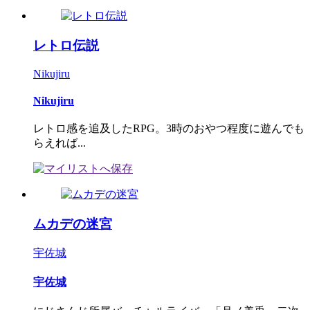
レトロ伝説
Nikujiru
Nikujiru
レトロ感を追及したRPG。3時のおやつ程度に遊んでも
らえれば...
ムカデの迷宮
宇佐城
宇佐城