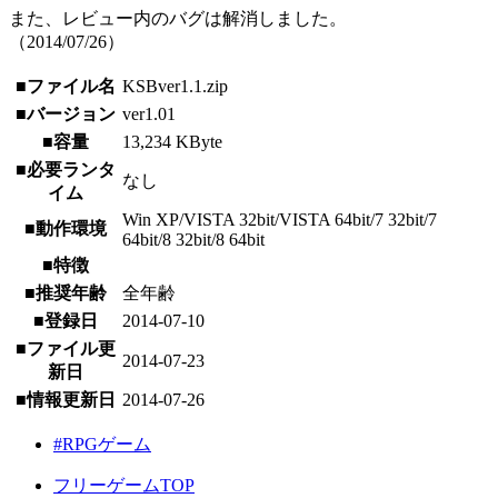
また、レビュー内のバグは解消しました。
（2014/07/26）
■ファイル名
KSBver1.1.zip
■バージョン
ver1.01
■容量
13,234 KByte
■必要ランタ
なし
イム
Win XP/VISTA 32bit/VISTA 64bit/7 32bit/7
■動作環境
64bit/8 32bit/8 64bit
■特徴
■推奨年齢
全年齢
■登録日
2014-07-10
■ファイル更
2014-07-23
新日
■情報更新日
2014-07-26
#RPGゲーム
フリーゲームTOP