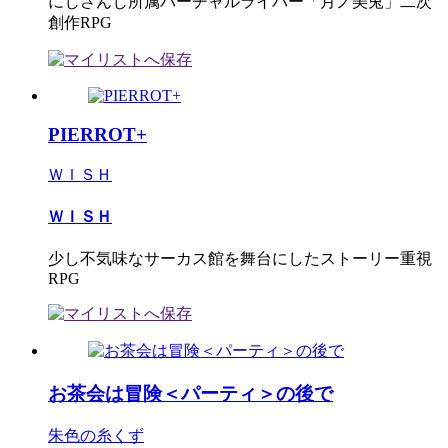
にじさんじ所属バーチャルライバー「月ノ美兎」二次
創作RPG
PIERROT+
ＷＩＳＨ
ＷＩＳＨ
少し不気味なサーカス館を舞台にしたストーリー重視
RPG
お茶会は冒険＜パーティ＞の後で
朱色の糸くず