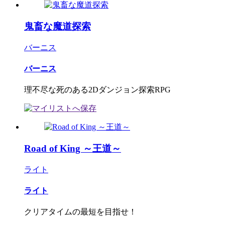
鬼畜な魔道探索
バーニス
バーニス
理不尽な死のある2Dダンジョン探索RPG
Road of King ～王道～
ライト
ライト
クリアタイムの最短を目指せ！