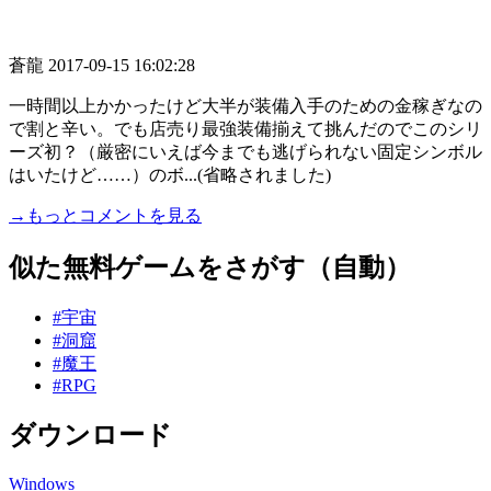
蒼龍
2017-09-15 16:02:28
一時間以上かかったけど大半が装備入手のための金稼ぎなの
で割と辛い。でも店売り最強装備揃えて挑んだのでこのシリ
ーズ初？（厳密にいえば今までも逃げられない固定シンボル
はいたけど……）のボ...(省略されました)
→もっとコメントを見る
似た無料ゲームをさがす（自動）
#宇宙
#洞窟
#魔王
#RPG
ダウンロード
Windows