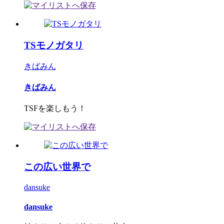
TSモノガタリ
きばみん
きばみん
TSFを楽しもう！
この広い世界で
dansuke
dansuke