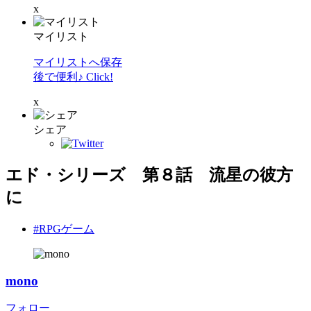
x
マイリスト
マイリストへ保存
後で便利♪ Click!
x
シェア
エド・シリーズ 第８話 流星の彼方
に
#RPGゲーム
mono
フォロー