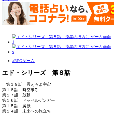
#RPGゲーム
エド・シリーズ 第８話
第１９話 震えろよ宇宙
第１８話 時空破断
第１７話 鼓動
第１６話 ドッペルゲンガー
第１５話 魔獣
第１４話 未来への旅立ち