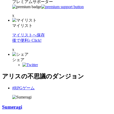
プレミアムサポーター
x
マイリスト
マイリストへ保存
後で便利♪ Click!
x
シェア
アリスの不思議のダンジョン
#RPGゲーム
Sumeragi