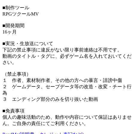
■制作ツール
RPGツクールMV
■開発期間
16ヶ月
■実況・生放送について
下記の禁止事項に違反がない限り事前連絡は不用です。
動画のタイトル・タグに、必ずゲーム名を入れておいてくだ
さい。
（禁止事項）
１ 作者、素材制作者、その他の方への暴言・誹謗中傷
２ ゲームデータ、セーブデータ等の改造・改変・チート行
為
３ エンディング部分のみを切り抜いた動画
■免責事項
個人の趣味活動のため、動作や内容について保証はありませ
ん。ご自身の責任にてご利用ください。