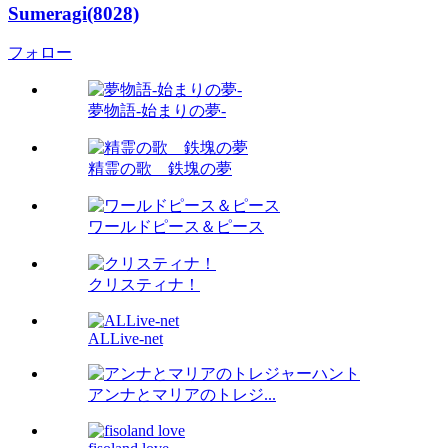
Sumeragi(8028)
フォロー
夢物語-始まりの夢-
精霊の歌 鉄塊の夢
ワールドピース＆ピース
クリスティナ！
ALLive-net
アンナとマリアのトレジ...