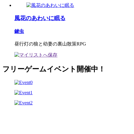
風花のあわいに眠る
鍵虫
昼行灯の狼と幼妻の裏山散策RPG
フリーゲームイベント開催中！