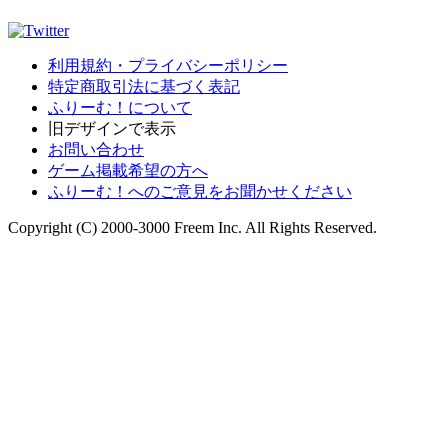
利用規約・プライバシーポリシー
特定商取引法に基づく表記
ふりーむ！について
旧デザインで表示
お問い合わせ
ゲーム掲載希望の方へ
ふりーむ！へのご意見をお聞かせください
Copyright (C) 2000-3000 Freem Inc. All Rights Reserved.