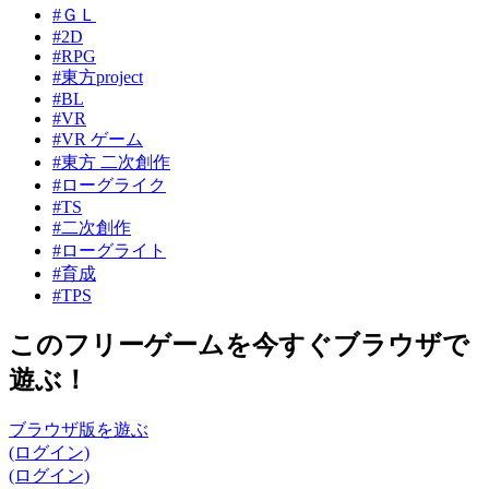
#ＧＬ
#2D
#RPG
#東方project
#BL
#VR
#VR ゲーム
#東方 二次創作
#ローグライク
#TS
#二次創作
#ローグライト
#育成
#TPS
このフリーゲームを今すぐブラウザで
遊ぶ！
ブラウザ版を遊ぶ
(ログイン)
(ログイン)