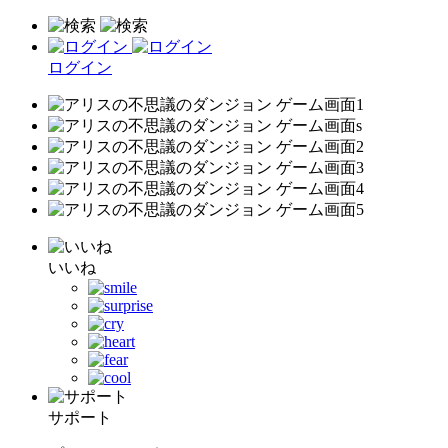
ログイン
いいね
サポート