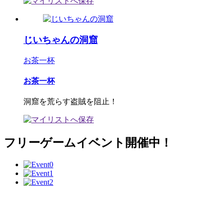
じいちゃんの洞窟
お茶一杯
お茶一杯
洞窟を荒らす盗賊を阻止！
フリーゲームイベント開催中！