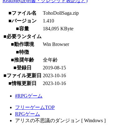
ReadMe(説明書・クレジット表記など)
■ファイル名
TohoDollSaga.zip
■バージョン
1.410
■容量
184,095 KByte
■必要ランタイム
■動作環境
Win Browser
■特徴
■推奨年齢
全年齢
■登録日
2019-08-15
■ファイル更新日
2023-10-16
■情報更新日
2023-10-16
#RPGゲーム
フリーゲームTOP
RPGゲーム
アリスの不思議のダンジョン [ Windows ]