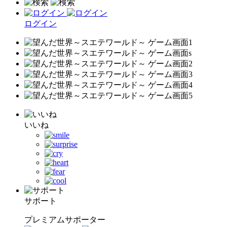
ログイン
いいね
サポート
プレミアムサポーター