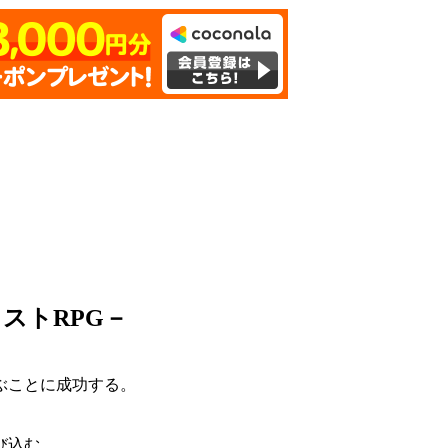
ストRPG－
ぶことに成功する。
び込む。