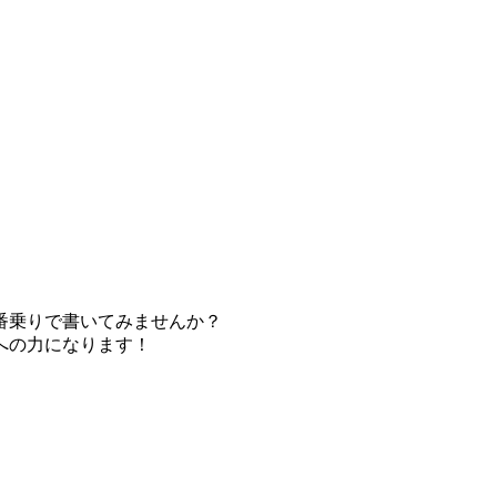
番乗りで書いてみませんか？
への力になります！