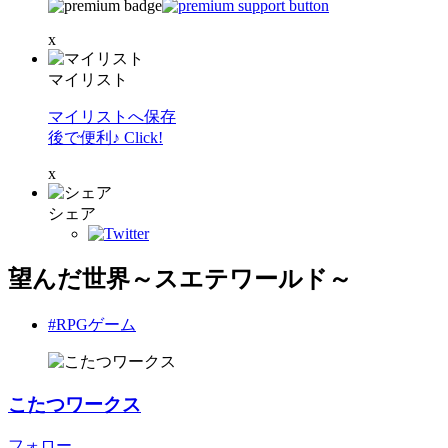
x
マイリスト
マイリストへ保存
後で便利♪ Click!
x
シェア
望んだ世界～スエテワールド～
#RPGゲーム
こたつワークス
フォロー