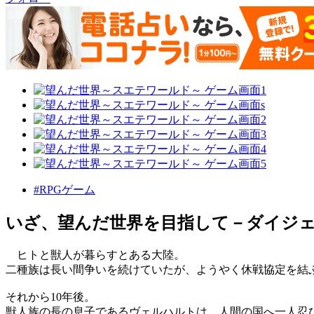
#RPGゲーム
いざ、望んだ世界を目指して－ダイジェ
ヒトと獣人が暮らすとある大陸。
二種族は長い間争いを続けていたが、ようやく休戦協定を結
それから10年後。
獣人族の長の息子であるヴェルハルトは、人間の国へ一人忍