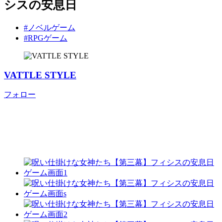
シスの安息日
#ノベルゲーム
#RPGゲーム
VATTLE STYLE
フォロー