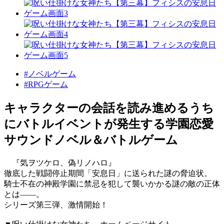
#ノベルゲーム
#RPGゲーム
キャラクターの会話を読み進めるうち
にバトルイベントが発生する学園恋愛
サウンドノベル＆バトルゲーム
『気ヲツケロ、偽リノハロ』
徹底した戦闘停止期間「安息日」に送られた謎の脅迫状。
騎士不在の神殿学園に禁忌を犯して襲いかかる謎の敵の正体
とは――。
シリーズ第三弾、激情開始！