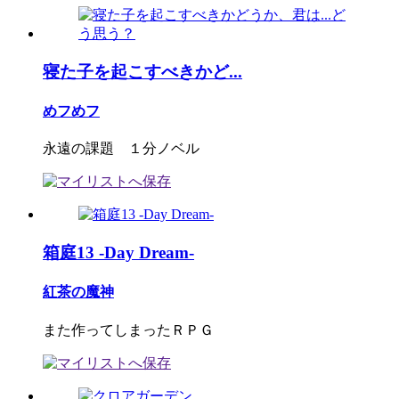
寝た子を起こすべきかど...
めフめフ
永遠の課題 １分ノベル
箱庭13 -Day Dream-
紅茶の魔神
また作ってしまったＲＰＧ