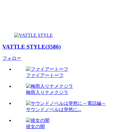
VATTLE STYLE(3586)
フォロー
ファイアートーフ
梅雨入りナメクジラ
サウンドノベルは突然に...
彼女の闇