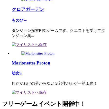
クロアガーデン
ものび～
ダンジョン探索RPGゲームです。クエストを受けてダ
ンジョン奥...
Marionettes Proton
幼女S
何だかわけの分からない３部作バカゲー第１弾！
フリーゲームイベント開催中！