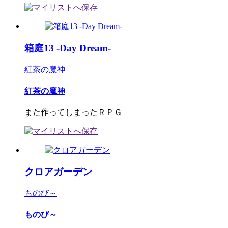
箱庭13 -Day Dream-
紅茶の魔神
紅茶の魔神
また作ってしまったＲＰＧ
クロアガーデン
ものび～
ものび～