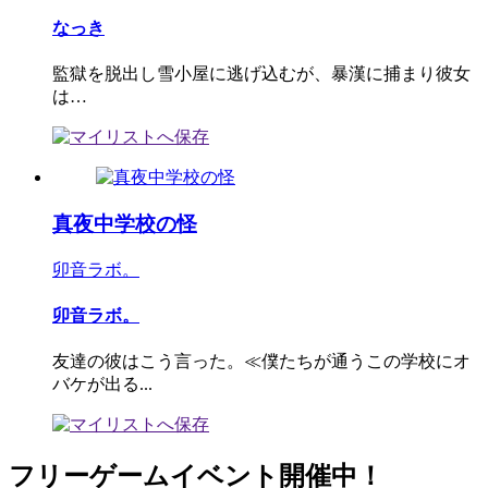
なっき
監獄を脱出し雪小屋に逃げ込むが、暴漢に捕まり彼女
は…
真夜中学校の怪
卯音ラボ。
卯音ラボ。
友達の彼はこう言った。≪僕たちが通うこの学校にオ
バケが出る...
フリーゲームイベント開催中！