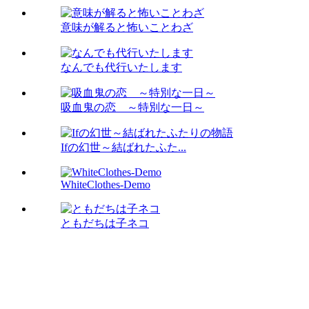
意味が解ると怖いことわざ
なんでも代行いたします
吸血鬼の恋 ～特別な一日～
Ifの幻世～結ばれたふた...
WhiteClothes-Demo
ともだちは子ネコ