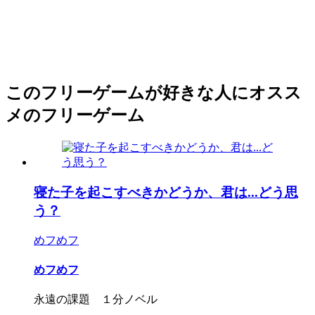
このフリーゲームが好きな人にオスス
メのフリーゲーム
寝た子を起こすべきかどうか、君は...どう思
う？
めフめフ
めフめフ
永遠の課題 １分ノベル