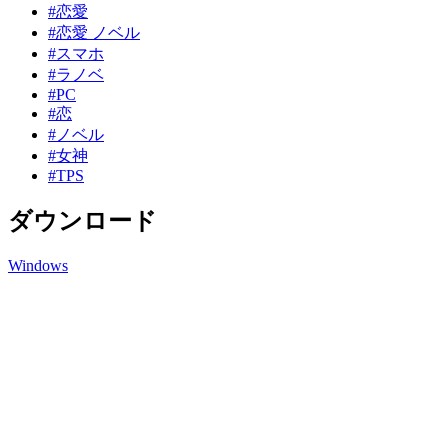
#恋愛
#恋愛 ノベル
#スマホ
#ラノベ
#PC
#恋
#ノベル
#女神
#TPS
ダウンロード
Windows