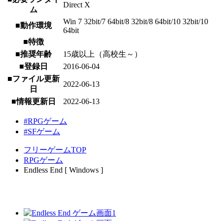
Direct X
ム
Win 7 32bit/7 64bit/8 32bit/8 64bit/10 32bit/10
■動作環境
64bit
■特徴
■推奨年齢
15歳以上（高校生～）
■登録日
2016-06-04
■ファイル更新
2022-06-13
日
■情報更新日
2022-06-13
#RPGゲーム
#SFゲーム
フリーゲームTOP
RPGゲーム
Endless End [ Windows ]