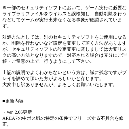
※一部のセキュリティソフトにおいて、ゲーム実行に必要な
ライブラリファイルをウイルスと誤検知し、自動削除を行う
などしてゲームが実行出来なくなる事象が確認されていま
す。
対処方法としては、別のセキュリティソフトをご使用になる
か、削除を行わないなど設定を変更して頂く方法があります
が、セキュリティソフトの設定変更に関しましては大変リス
クの高い方法となりますので、対応される場合は充分にご理
解・ご留意の上で、行うようにして下さい。
上記の説明でよくわからないという方は、誠に残念ですがプ
レイを諦めて頂いた方がよろしいかと存じます。
大変申し訳ありませんが、よろしくお願いいたします。
■更新内容
・ver. 2.05更新
AREA7の中ボス戦の特定の条件でフリーズする不具合を修
正。