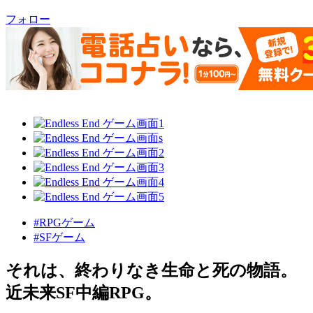
フォロー
#RPGゲーム
#SFゲーム
それは、終わりなき生命と死の物語。
近未来SF中編RPG。