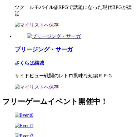
ツクールモバイル@RPGで話題になった現代RPGが復
活
ブリージング・サーガ
さくらば結城
サイドビュー戦闘のレトロ風味な短編ＲＰＧ
フリーゲームイベント開催中！