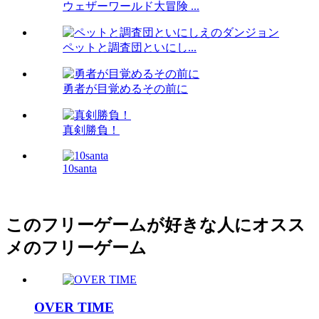
ウェザーワールド大冒険 ...
ペットと調査団といにし...
勇者が目覚めるその前に
真剣勝負！
10santa
このフリーゲームが好きな人にオスス
メのフリーゲーム
OVER TIME