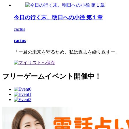
今日の行く末、明日への小径 第１章
cactus
cactus
「ー君の未来を守るため、私は過去を繰り返すー」
フリーゲームイベント開催中！