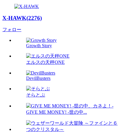
X-HAWK(2276)
フォロー
Growth Story
エルスの天秤ONE
DevilBusters
そらとぶ
GIVE ME MONEY! -世の中...