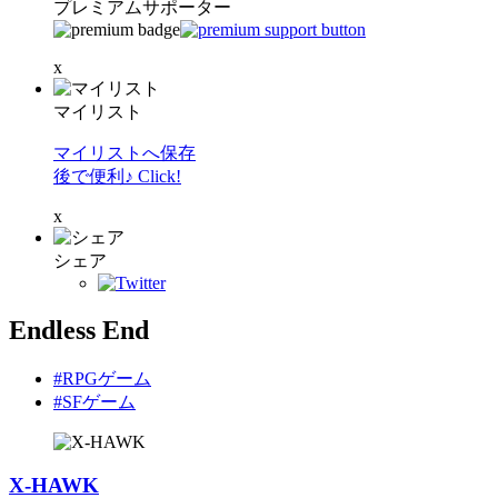
プレミアムサポーター
x
マイリスト
マイリストへ保存
後で便利♪ Click!
x
シェア
Endless End
#RPGゲーム
#SFゲーム
X-HAWK