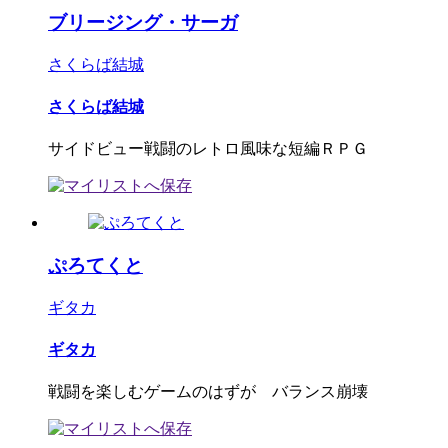
ブリージング・サーガ
さくらば結城
さくらば結城
サイドビュー戦闘のレトロ風味な短編ＲＰＧ
ぷろてくと
ギタカ
ギタカ
戦闘を楽しむゲームのはずが バランス崩壊