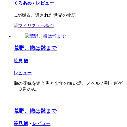
くろあめ
•
レビュー
...が綴る、遺された世界の物語
荒野、轍は骸まで
笹見 観
レビュー
骸の花嫁を追う男と少年の短い話。ノベル７割・運ゲ
ー３割のA...
荒野、轍は骸まで
笹見 観
•
レビュー