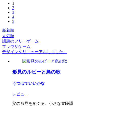
1
2
3
4
5
新着順
人気順
話題のフリーゲーム
ブラウザゲーム
デザインをリニューアルしました。
形見のルビーと鳥の歌
うつぼでいいかな
レビュー
父の形見をめぐる、小さな冒険譚