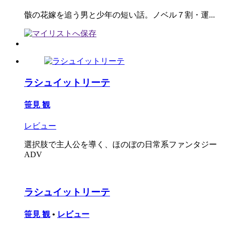
骸の花嫁を追う男と少年の短い話。ノベル７割・運...
ラシュイットリーテ
笹見 観
レビュー
選択肢で主人公を導く、ほのぼの日常系ファンタジー
ADV
ラシュイットリーテ
笹見 観
•
レビュー