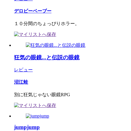
デロビーベーブー
１０分間のちょっぴりホラー。
狂気の眼鏡...と伝説の眼鏡
レビュー
沼江蛙
別に狂気じゃない眼鏡RPG
jumpjump