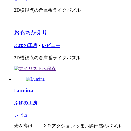
2D横視点の倉庫番ライクパズル
おもちかえり
ふゆの工房
•
レビュー
2D横視点の倉庫番ライクパズル
Lumina
ふゆの工房
レビュー
光を導け！ ２Ｄアクションっぽい操作感のパズル