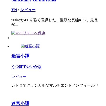
YN
•
レビュー
90年代SFCを強く意識した、重厚な長編RPG。最長
60...
迷宮小譚
うつぼでいいかな
レビュー
レトロでクラシカルなマルチエンドノンフィールド
迷宮小譚