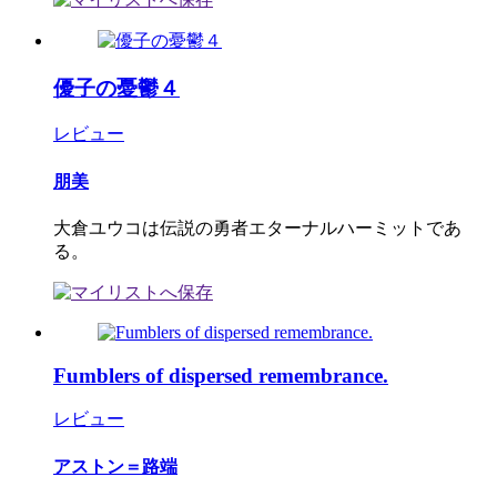
優子の憂鬱４
レビュー
朋美
大倉ユウコは伝説の勇者エターナルハーミットであ
る。
Fumblers of dispersed remembrance.
レビュー
アストン＝路端