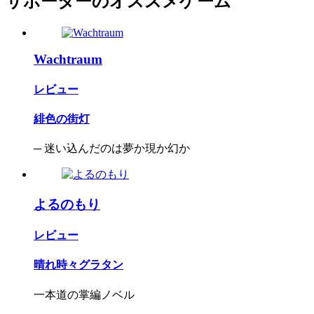
サポーターのオススメゲーム
Wachtraum
レビュー
緋色の街灯
─ 迷い込んだのは夢か現か幻か
よるのもり
レビュー
晴れ時々グラタン
一本道の掌編ノベル