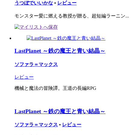
うつぼでいいかな
•
レビュー
モンスター愛に燃える教授が贈る、超短編ラーニン...
LastPlanet ～鉄の魔王と青い結晶～
ソファラ＝マックス
レビュー
機械と魔法の冒険譚。王道の長編RPG
LastPlanet ～鉄の魔王と青い結晶～
ソファラ＝マックス
•
レビュー