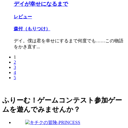
デイが幸せになるまで
レビュー
森付（もりつけ）
デイ。僕は君を幸せにするまで何度でも……この物語
をかき直す...
1
2
3
4
5
ふりーむ！ゲームコンテスト参加ゲー
ムを遊んでみませんか？