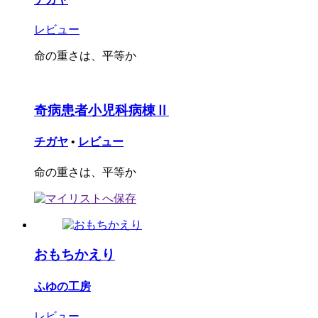
レビュー
命の重さは、平等か
奇病患者小児科病棟Ⅱ
チガヤ
•
レビュー
命の重さは、平等か
おもちかえり
ふゆの工房
レビュー