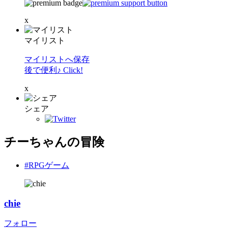
x
マイリスト
マイリストへ保存
後で便利♪ Click!
x
シェア
チーちゃんの冒険
#RPGゲーム
chie
フォロー