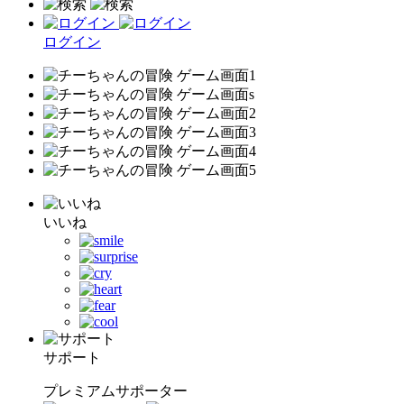
ログイン
いいね
サポート
プレミアムサポーター