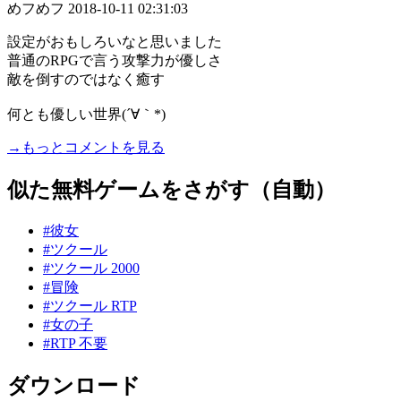
めフめフ
2018-10-11 02:31:03
設定がおもしろいなと思いました
普通のRPGで言う攻撃力が優しさ
敵を倒すのではなく癒す
何とも優しい世界(´∀｀*)
→もっとコメントを見る
似た無料ゲームをさがす（自動）
#彼女
#ツクール
#ツクール 2000
#冒険
#ツクール RTP
#女の子
#RTP 不要
ダウンロード