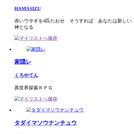
HAMASIZU
赤いウサギを4匹たおせ そうすれば あなたは新しい
神となる
家隠レ
くろやてん
異世界探索ＲＰＧ
タダイマソウナンチュウ