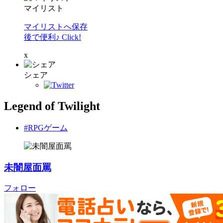
マイリスト
マイリストへ保存
後で便利♪ Click!
x
シェア
Legend of Twilight
#RPGゲーム
未闇屋面罵
フォロー