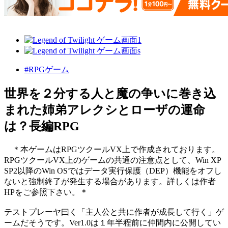
#RPGゲーム
世界を２分する人と魔の争いに巻き込
まれた姉弟アレクシとローザの運命
は？長編RPG
＊本ゲームはRPGツクールVX上で作成されております。
RPGツクールVX上のゲームの共通の注意点として、Win XP
SP2以降のWin OSではデータ実行保護（DEP）機能をオフし
ないと強制終了が発生する場合があります。詳しくは作者
HPをご参照下さい。＊
テストプレーヤ曰く「主人公と共に作者が成長して行く」ゲ
ームだそうです。Ver1.0は１年半程前に仲間内に公開してい