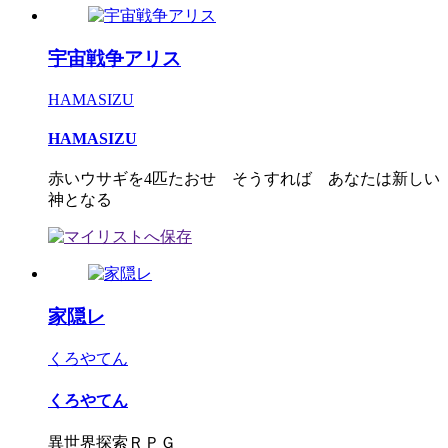
宇宙戦争アリス
HAMASIZU
HAMASIZU
赤いウサギを4匹たおせ そうすれば あなたは新しい
神となる
家隠レ
くろやてん
くろやてん
異世界探索ＲＰＧ