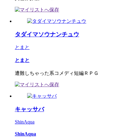
タダイマソウナンチュウ
とまと
とまと
遭難しちゃった系コメディ短編ＲＰＧ
キャッサバ
ShinAqua
ShinAqua