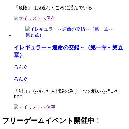
『危険』は身近なところに潜んでいる
イレギュラー～運命の交錯～（第一章～第五
章）
ろんぐ
ろんぐ
「能力」を持った人間達の為す一つの戦いを描いた
RPG
フリーゲームイベント開催中！