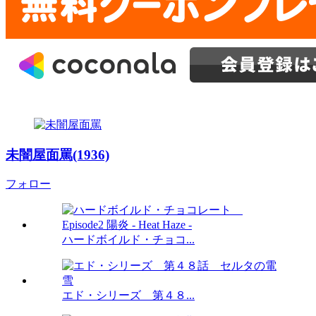
未闇屋面罵(1936)
フォロー
ハードボイルド・チョコ...
エド・シリーズ 第４８...