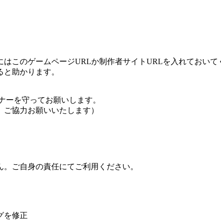
はこのゲームページURLか制作者サイトURLを入れておいて
ると助かります。
ナーを守ってお願いします。
、ご協力お願いいたします）
ん。ご自身の責任にてご利用ください。
グを修正