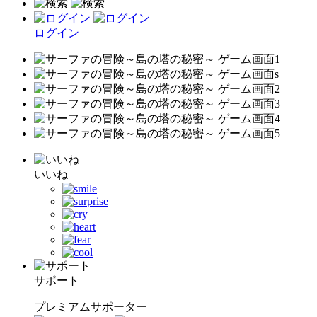
ログイン
いいね
サポート
プレミアムサポーター