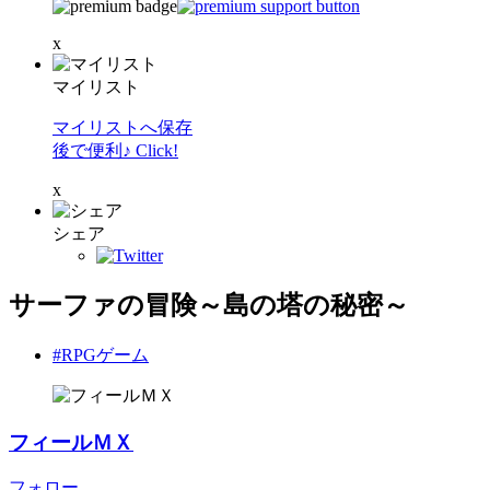
x
マイリスト
マイリストへ保存
後で便利♪ Click!
x
シェア
サーファの冒険～島の塔の秘密～
#RPGゲーム
フィールＭＸ
フォロー