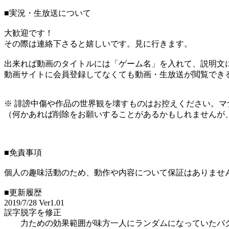
■実況・生放送について
大歓迎です！
その際は連絡下さると嬉しいです。見に行きます。
出来れば動画のタイトルには「ゲーム名」を入れて、説明文に
動画サイトに会員登録してなくても動画・生放送が閲覧でき
※ 誹謗中傷や作品の世界観を壊すものはお控えください。マ
（何かあれば削除をお願いすることがあるかもしれませんが
■免責事項
個人の趣味活動のため、動作や内容について保証はありませ
■更新履歴
2019/7/28 Ver1.01
誤字脱字を修正
力ための効果範囲が味方一人にランダムになっていたバ