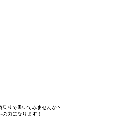
番乗りで書いてみませんか？
への力になります！