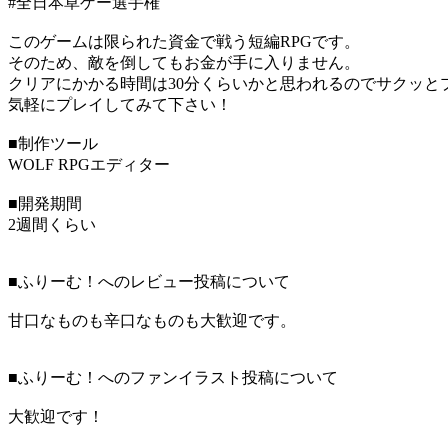
#全日本草ゲー選手権
このゲームは限られた資金で戦う短編RPGです。
そのため、敵を倒してもお金が手に入りません。
クリアにかかる時間は30分くらいかと思われるのでサクッと
気軽にプレイしてみて下さい！
■制作ツール
WOLF RPGエディター
■開発期間
2週間くらい
■ふりーむ！へのレビュー投稿について
甘口なものも辛口なものも大歓迎です。
■ふりーむ！へのファンイラスト投稿について
大歓迎です！