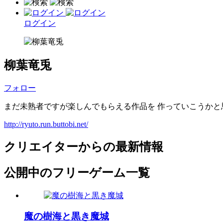
ログイン
柳葉竜兎
フォロー
まだ未熟者ですが楽しんでもらえる作品を 作っていこうかと
http://ryuto.run.buttobi.net/
クリエイターからの最新情報
公開中のフリーゲーム一覧
魔の樹海と黒き魔城