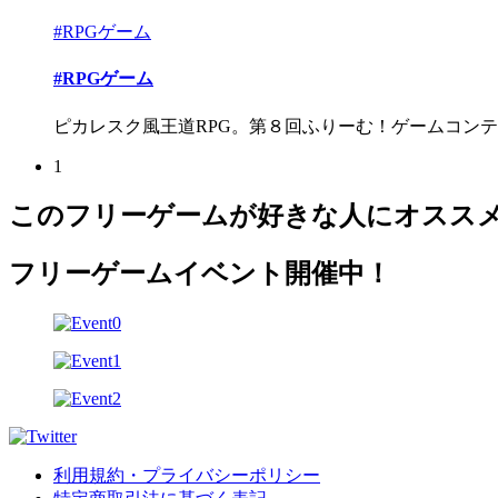
#RPGゲーム
#RPGゲーム
ピカレスク風王道RPG。第８回ふりーむ！ゲームコンテス
1
このフリーゲームが好きな人にオスス
フリーゲームイベント開催中！
利用規約・プライバシーポリシー