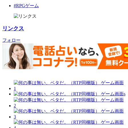
#RPGゲーム
リンクス
フォロー