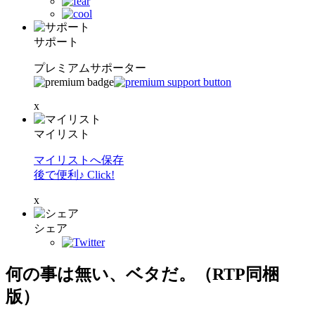
サポート
プレミアムサポーター
x
マイリスト
マイリストへ保存
後で便利♪ Click!
x
シェア
何の事は無い、ベタだ。（RTP同梱
版）