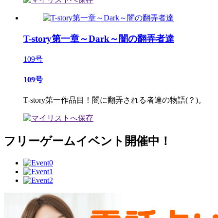
T-story第一章～Dark～闇の翻弄者達
109号
109号
T-story第一作品目！闇に翻弄される者達の物語(？)。
フリーゲームイベント開催中！