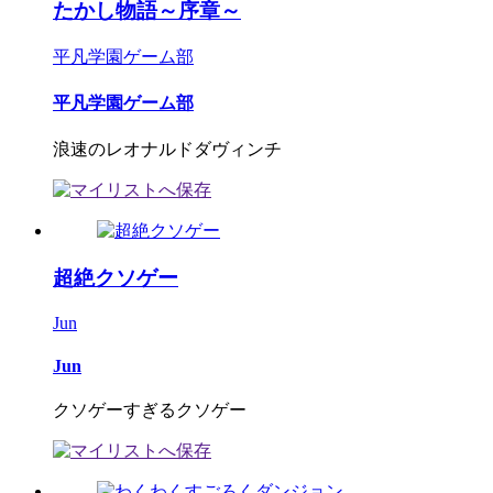
たかし物語～序章～
平凡学園ゲーム部
平凡学園ゲーム部
浪速のレオナルドダヴィンチ
超絶クソゲー
Jun
Jun
クソゲーすぎるクソゲー