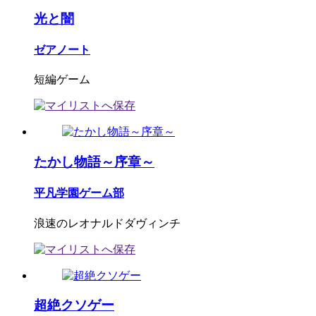
光と闇
ゼアノート
短編ゲーム
たかし物語～序章～
平凡学園ゲーム部
浪速のレオナルドダヴィンチ
超絶クソゲー