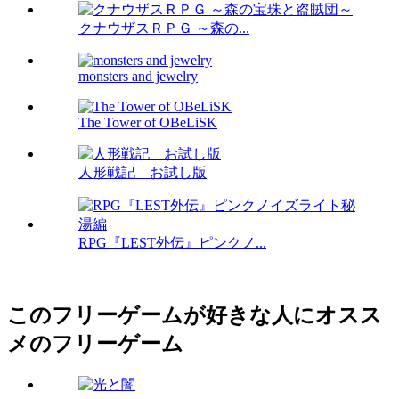
クナウザスＲＰＧ ～森の...
monsters and jewelry
The Tower of OBeLiSK
人形戦記 お試し版
RPG『LEST外伝』ピンクノ...
このフリーゲームが好きな人にオスス
メのフリーゲーム