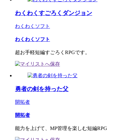
わくわくすごろくダンジョン
わくわくソフト
わくわくソフト
超お手軽短編すごろくRPGです。
勇者の剣を持った父
開拓者
開拓者
能力を上げて、MP管理を楽しむ短編RPG