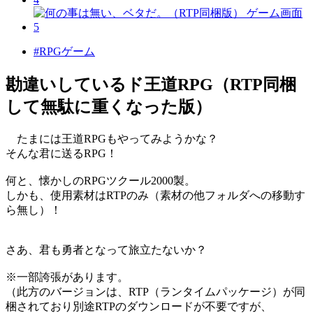
#RPGゲーム
勘違いしているド王道RPG（RTP同梱
して無駄に重くなった版）
たまには王道RPGもやってみようかな？
そんな君に送るRPG！
何と、懐かしのRPGツクール2000製。
しかも、使用素材はRTPのみ（素材の他フォルダへの移動す
ら無し）！
さあ、君も勇者となって旅立たないか？
※一部誇張があります。
（此方のバージョンは、RTP（ランタイムパッケージ）が同
梱されており別途RTPのダウンロードが不要ですが、