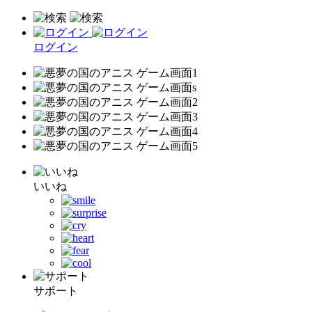
ログイン
いいね
サポート