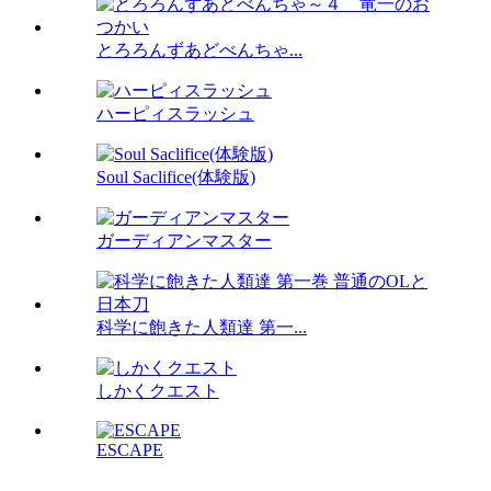
とろろんずあどべんちゃ...
ハーピィスラッシュ
Soul Saclifice(体験版)
ガーディアンマスター
科学に飽きた人類達 第一...
しかくクエスト
ESCAPE