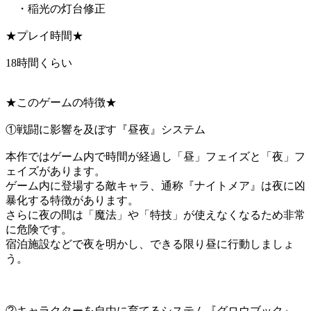
・稲光の灯台修正
★プレイ時間★
18時間くらい
★このゲームの特徴★
①戦闘に影響を及ぼす『昼夜』システム
本作ではゲーム内で時間が経過し「昼」フェイズと「夜」フ
ェイズがあります。
ゲーム内に登場する敵キャラ、通称『ナイトメア』は夜に凶
暴化する特徴があります。
さらに夜の間は「魔法」や「特技」が使えなくなるため非常
に危険です。
宿泊施設などで夜を明かし、できる限り昼に行動しましょ
う。
②キャラクターを自由に育てるシステム『グロウブック』