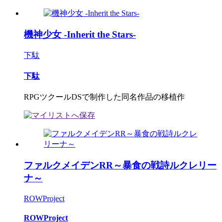
機神少女 -Inherit the Stars-
下駄
下駄
RPGツクールDSで制作した同名作品の移植作
ファルクメイデンRR～暴食の戦詩ルクレリー
ナ～
ROWProject
ROWProject