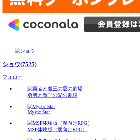
ショウ(7525)
フォロー
勇者と魔王の愛の劇場
Mystic Star
MSP体験版（腐向けRPG）