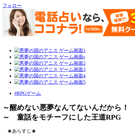
フォロー
#RPGゲーム
～醒めない悪夢なんてないんだから！
～ 童話をモチーフにした王道RPG
★あらすじ★