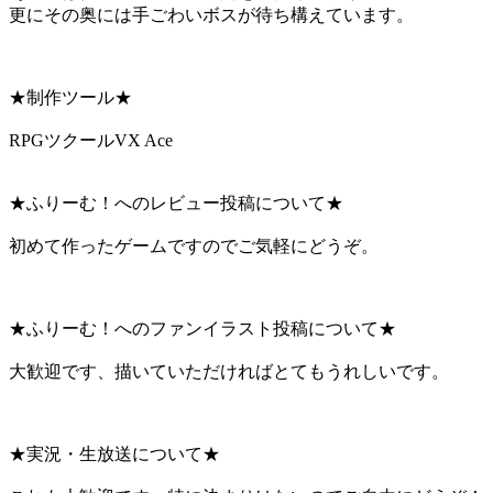
更にその奥には手ごわいボスが待ち構えています。
★制作ツール★
RPGツクールVX Ace
★ふりーむ！へのレビュー投稿について★
初めて作ったゲームですのでご気軽にどうぞ。
★ふりーむ！へのファンイラスト投稿について★
大歓迎です、描いていただければとてもうれしいです。
★実況・生放送について★