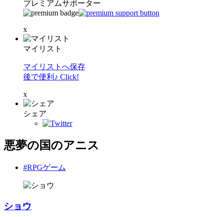
プレミアムサポーター
x
マイリスト
マイリストへ保存
後で便利♪ Click!
x
シェア
悪夢の国のアニス
#RPGゲーム
ショウ