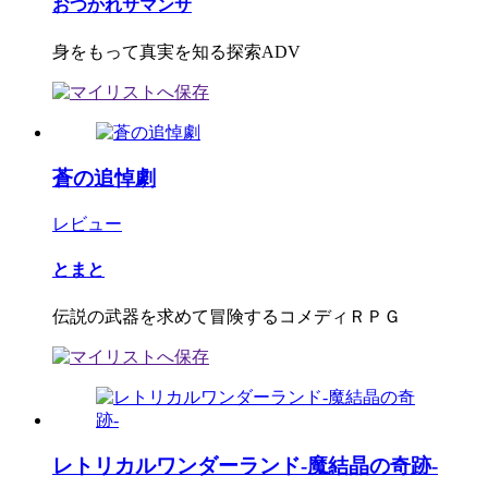
おつかれサマンサ
身をもって真実を知る探索ADV
蒼の追悼劇
レビュー
とまと
伝説の武器を求めて冒険するコメディＲＰＧ
レトリカルワンダーランド-魔結晶の奇跡-