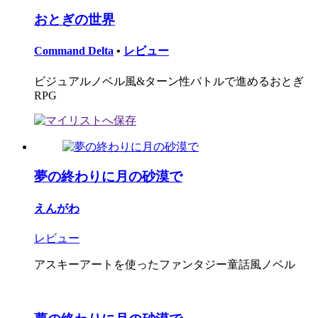
おとぎの世界
Command Delta
•
レビュー
ビジュアルノベル風&ターン性バトルで進めるおとぎ
RPG
夢の終わりに月の砂漠で
えんがわ
レビュー
アスキーアートを使ったファンタジー童話風ノベル