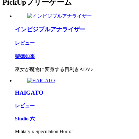
PickUpフリーゲーム
インビジブルアナライザー
レビュー
聖徳如来
巫女が魔物に変身する目利きADV♪
HAIGATO
レビュー
Studio 六
Military x Speculation Horror