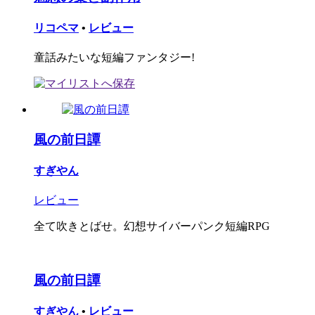
リコペマ
•
レビュー
童話みたいな短編ファンタジー!
風の前日譚
すぎやん
レビュー
全て吹きとばせ。幻想サイバーパンク短編RPG
風の前日譚
すぎやん
•
レビュー