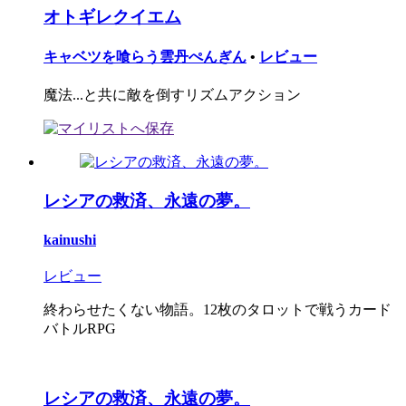
オトギレクイエム
キャベツを喰らう雲丹ぺんぎん
•
レビュー
魔法...と共に敵を倒すリズムアクション
レシアの救済、永遠の夢。
kainushi
レビュー
終わらせたくない物語。12枚のタロットで戦うカード
バトルRPG
レシアの救済、永遠の夢。