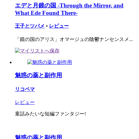
エデと月鏡の国 -Through the Mirror, and
What Ede Found There-
王子とツバメ
•
レビュー
「鏡の国のアリス」オマージュの陰鬱ナンセンスメ...
魅惑の薬と副作用
リコペマ
レビュー
童話みたいな短編ファンタジー!
魅惑の薬と副作用