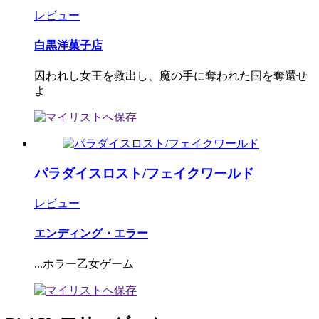
レビュー
白黒洋菓子店
囚われし女王を救出し、魔の手に奪われた国を奪還せ
よ
パラダイスロスト/フェイクワールド
レビュー
エンディング・エラー
...ホラー乙女ゲーム