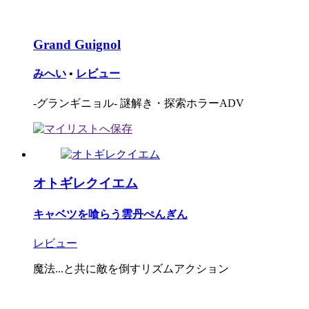
Grand Guignol
みへい
•
レビュー
-グランギニョル- 謎解き・探索ホラーADV
オトギレクイエム
キャベツを喰らう雲丹ぺんぎん
レビュー
魔法...と共に敵を倒すリズムアクション