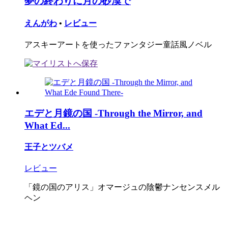
夢の終わりに月の砂漠で
えんがわ
•
レビュー
アスキーアートを使ったファンタジー童話風ノベル
エデと月鏡の国 -Through the Mirror, and
What Ed...
王子とツバメ
レビュー
「鏡の国のアリス」オマージュの陰鬱ナンセンスメル
ヘン