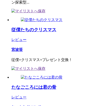
ン探索型...
従僕たちのクリスマス
レビュー
宮波笹
従僕×クリスマス×プレゼント交換！
たなごころには君の骨
レビュー