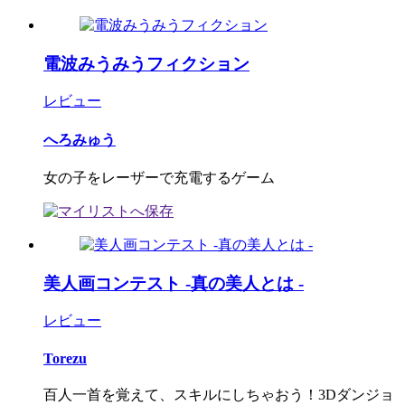
電波みうみうフィクション
レビュー
へろみゅう
女の子をレーザーで充電するゲーム
美人画コンテスト -真の美人とは -
レビュー
Torezu
百人一首を覚えて、スキルにしちゃおう！3Dダンジョ