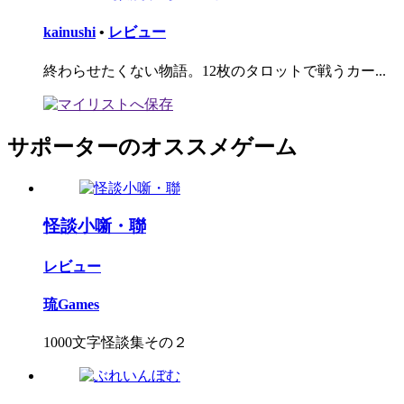
kainushi
•
レビュー
終わらせたくない物語。12枚のタロットで戦うカー...
サポーターのオススメゲーム
怪談小噺・聯
レビュー
琉Games
1000文字怪談集その２