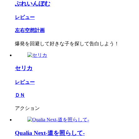
ぶれいんぼむ
レビュー
左右空想計画
爆発を回避して好きな子を探して告白しよう！
セリカ
レビュー
ＤＮ
アクション
Qualia Next-道を照らして-