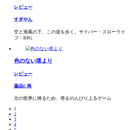
レビュー
すぎやん
空と海風の下、この道を歩く。サイバー・スローライ
フ・RPG
色のない塔より
レビュー
薬品C局
元の世界に帰るため、塔をのんびり上るゲーム
1
2
3
4
5