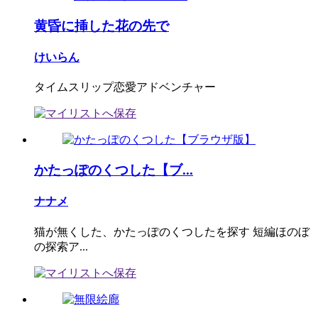
黄昏に挿した花の先で
けいらん
タイムスリップ恋愛アドベンチャー
かたっぽのくつした【ブ...
ナナメ
猫が無くした、かたっぽのくつしたを探す 短編ほのぼ
の探索ア...