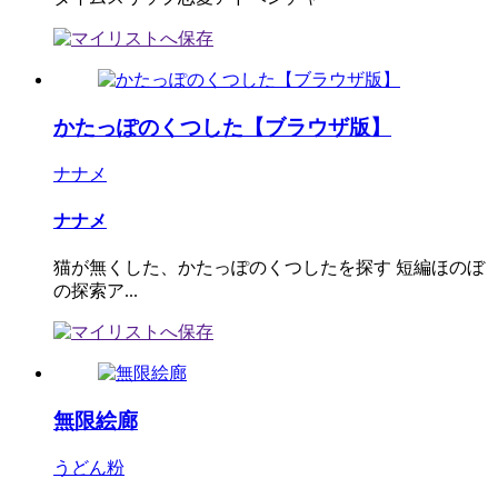
かたっぽのくつした【ブラウザ版】
ナナメ
ナナメ
猫が無くした、かたっぽのくつしたを探す 短編ほのぼ
の探索ア...
無限絵廊
うどん粉