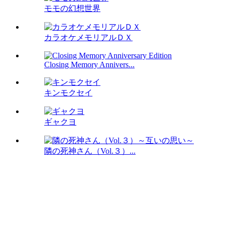
モモの幻想世界
カラオケメモリアルＤＸ
Closing Memory Annivers...
キンモクセイ
ギャクヨ
隣の死神さん（Vol.３）...