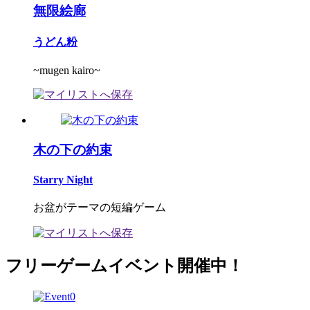
無限絵廊
うどん粉
~mugen kairo~
木の下の約束
Starry Night
お盆がテーマの短編ゲーム
フリーゲームイベント開催中！