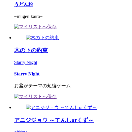
うどん粉
~mugen kairo~
木の下の約束
Starry Night
Starry Night
お盆がテーマの短編ゲーム
アニジジョウ ～てんしorくず～