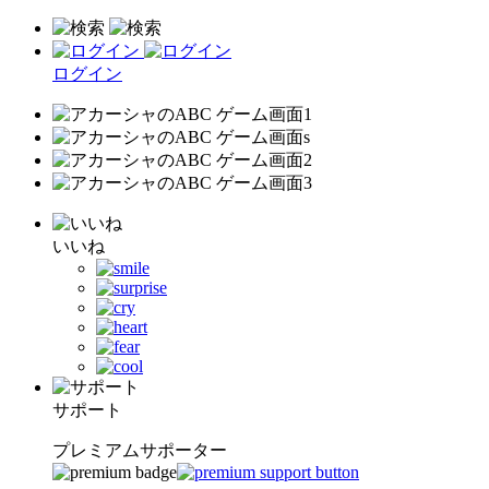
ログイン
いいね
サポート
プレミアムサポーター