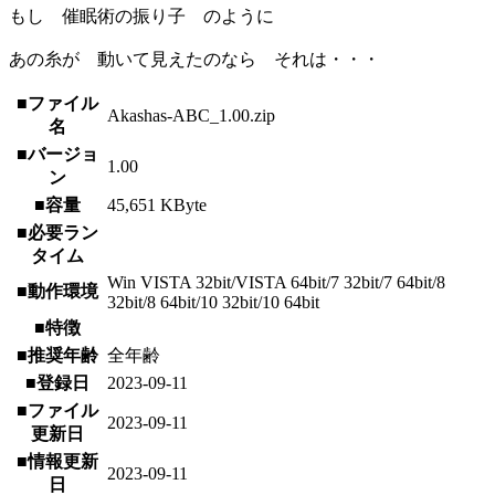
もし 催眠術の振り子 のように
あの糸が 動いて見えたのなら それは・・・
■ファイル
Akashas-ABC_1.00.zip
名
■バージョ
1.00
ン
■容量
45,651 KByte
■必要ラン
タイム
Win VISTA 32bit/VISTA 64bit/7 32bit/7 64bit/8
■動作環境
32bit/8 64bit/10 32bit/10 64bit
■特徴
■推奨年齢
全年齢
■登録日
2023-09-11
■ファイル
2023-09-11
更新日
■情報更新
2023-09-11
日