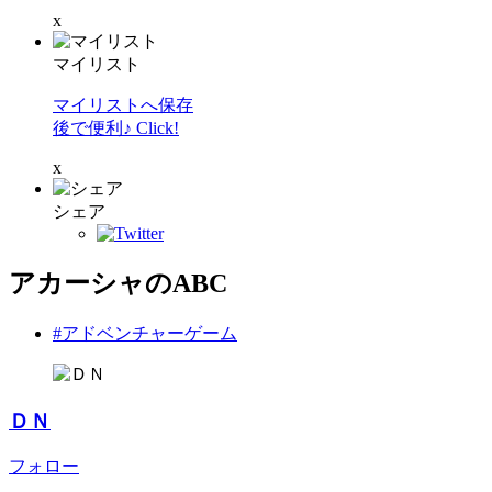
x
マイリスト
マイリストへ保存
後で便利♪ Click!
x
シェア
アカーシャのABC
#アドベンチャーゲーム
ＤＮ
フォロー