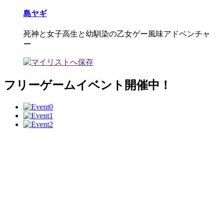
島ヤギ
死神と女子高生と幼馴染の乙女ゲー風味アドベンチャ
ー
フリーゲームイベント開催中！