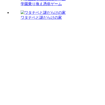
学園乗り換え憑依ゲーム
ワタナベと謎だらけの家