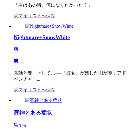
「君はあの時、何になりたかった？」
Nightmare+SnowWhite
爽
爽
童話と魂、そして…──『彼女』が残した唄が導くアド
ベンチャー...
死神とある症状
島ヤギ