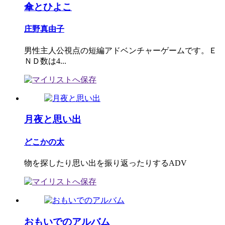
傘とひよこ
庄野真由子
男性主人公視点の短編アドベンチャーゲームです。Ｅ
ＮＤ数は4...
月夜と思い出
どこかの太
物を探したり思い出を振り返ったりするADV
おもいでのアルバム