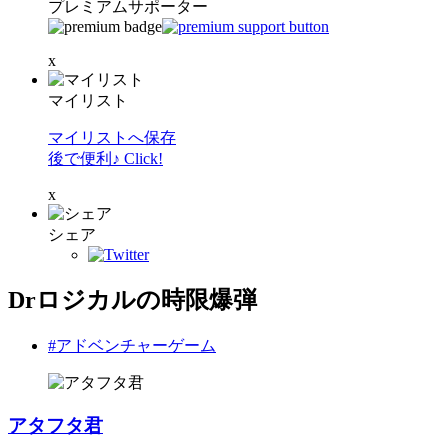
プレミアムサポーター
x
マイリスト
マイリストへ保存
後で便利♪ Click!
x
シェア
Drロジカルの時限爆弾
#アドベンチャーゲーム
アタフタ君