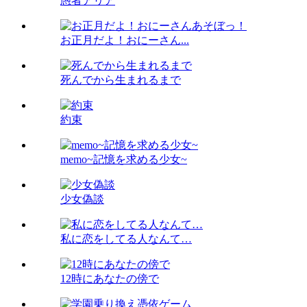
愚者アリア
お正月だよ！おにーさん...
死んでから生まれるまで
約束
memo~記憶を求める少女~
少女偽談
私に恋をしてる人なんて…
12時にあなたの傍で