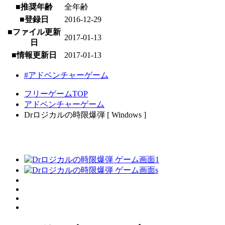
■推奨年齢
全年齢
■登録日
2016-12-29
■ファイル更新
2017-01-13
日
■情報更新日
2017-01-13
#アドベンチャーゲーム
フリーゲームTOP
アドベンチャーゲーム
Drロジカルの時限爆弾 [ Windows ]