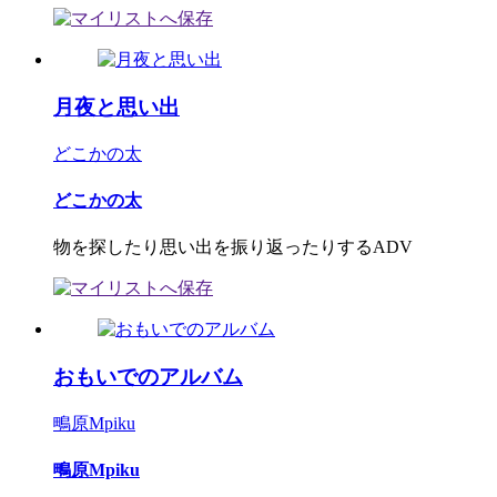
月夜と思い出
どこかの太
どこかの太
物を探したり思い出を振り返ったりするADV
おもいでのアルバム
鴫原Mpiku
鴫原Mpiku