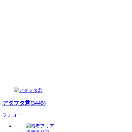
アタフタ君(3445)
フォロー