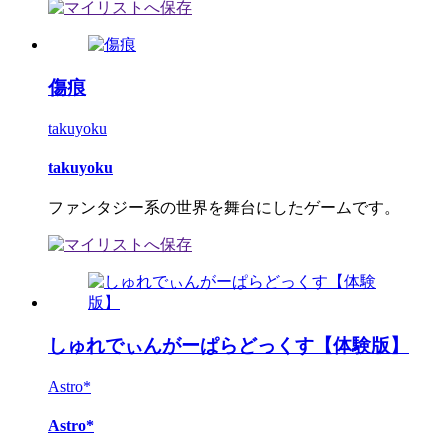
傷痕
takuyoku
takuyoku
ファンタジー系の世界を舞台にしたゲームです。
しゅれでぃんがーぱらどっくす【体験版】
Astro*
Astro*