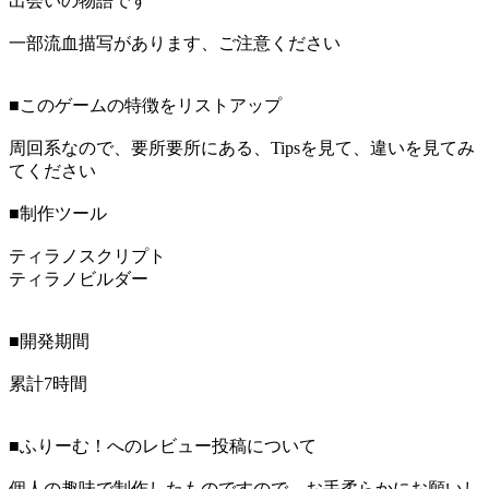
出会いの物語です
一部流血描写があります、ご注意ください
■このゲームの特徴をリストアップ
周回系なので、要所要所にある、Tipsを見て、違いを見てみ
てください
■制作ツール
ティラノスクリプト
ティラノビルダー
■開発期間
累計7時間
■ふりーむ！へのレビュー投稿について
個人の趣味で制作したものですので、お手柔らかにお願いし