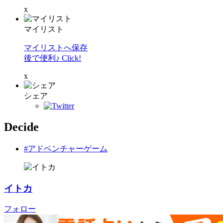
x
マイリスト
マイリストへ保存
後で便利♪ Click!
x
シェア
Decide
#アドベンチャーゲーム
イトカ
フォロー