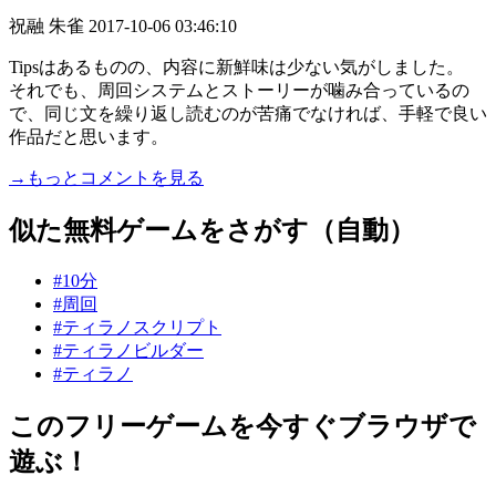
祝融 朱雀
2017-10-06 03:46:10
Tipsはあるものの、内容に新鮮味は少ない気がしました。
それでも、周回システムとストーリーが噛み合っているの
で、同じ文を繰り返し読むのが苦痛でなければ、手軽で良い
作品だと思います。
→もっとコメントを見る
似た無料ゲームをさがす（自動）
#10分
#周回
#ティラノスクリプト
#ティラノビルダー
#ティラノ
このフリーゲームを今すぐブラウザで
遊ぶ！