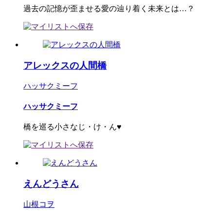
過去の記憶が歪ませる愛の辿り着く未来とは…？
アレックスの人間橋
ハッサクミーフ
ハッサクミーフ
橋を巡る小さなじ・け・ん♥
えんどうさん
山根コヲ