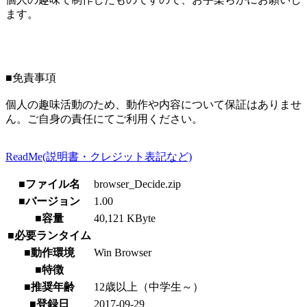
ます。
■免責事項
個人の趣味活動のため、動作や内容について保証はありませ
ん。ご自身の責任にてご利用ください。
ReadMe(説明書・クレジット表記など)
■ファイル名
browser_Decide.zip
■バージョン
1.00
■容量
40,121 KByte
■必要ランタイム
■動作環境
Win Browser
■特徴
■推奨年齢
12歳以上（中学生～）
■登録日
2017-09-29