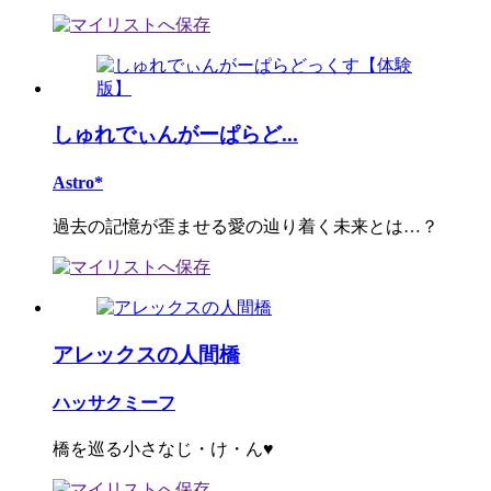
しゅれでぃんがーぱらど...
Astro*
過去の記憶が歪ませる愛の辿り着く未来とは…？
アレックスの人間橋
ハッサクミーフ
橋を巡る小さなじ・け・ん♥