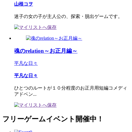
山根コヲ
迷子の女の子が主人公の、探索・脱出ゲームです。
魂のrelation～お正月編～
平凡な日々
平凡な日々
ひとつのルートが１０分程度のお正月用短編コメディ
アドベン...
フリーゲームイベント開催中！