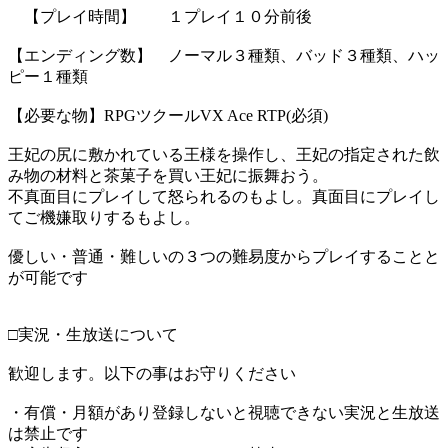
【プレイ時間】 １プレイ１０分前後
【エンディング数】 ノーマル３種類、バッド３種類、ハッ
ピー１種類
【必要な物】RPGツクールVX Ace RTP(必須)
王妃の尻に敷かれている王様を操作し、王妃の指定された飲
み物の材料と茶菓子を買い王妃に振舞おう。
不真面目にプレイして怒られるのもよし。真面目にプレイし
てご機嫌取りするもよし。
優しい・普通・難しいの３つの難易度からプレイすることと
が可能です
□実況・生放送について
歓迎します。以下の事はお守りください
・有償・月額があり登録しないと視聴できない実況と生放送
は禁止です