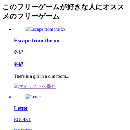
このフリーゲームが好きな人にオスス
メのフリーゲーム
Escape from the xx
冬紀
冬紀
There is a girl in a dim room...
Letter
EGOIST