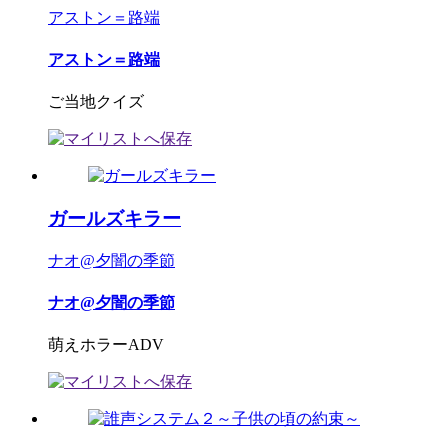
アストン＝路端
アストン＝路端
ご当地クイズ
ガールズキラー
ナオ@夕闇の季節
ナオ@夕闇の季節
萌えホラーADV