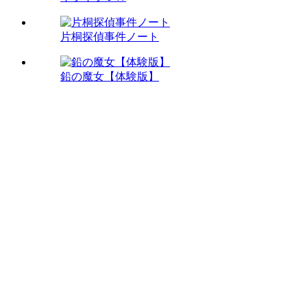
片桐探偵事件ノート
鉛の魔女【体験版】