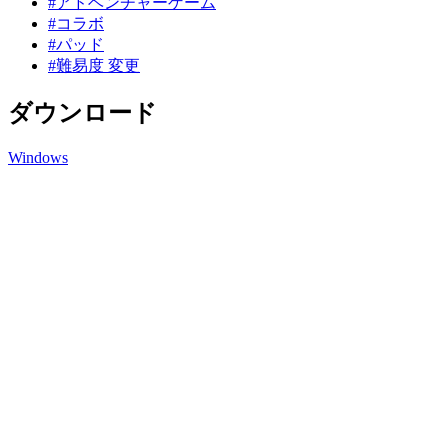
#アドベンチャーゲーム
#コラボ
#パッド
#難易度 変更
ダウンロード
Windows