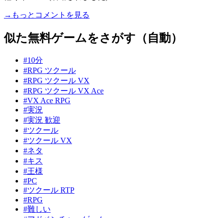
→もっとコメントを見る
似た無料ゲームをさがす（自動）
#10分
#RPG ツクール
#RPG ツクール VX
#RPG ツクール VX Ace
#VX Ace RPG
#実況
#実況 歓迎
#ツクール
#ツクール VX
#ネタ
#キス
#王様
#PC
#ツクール RTP
#RPG
#難しい