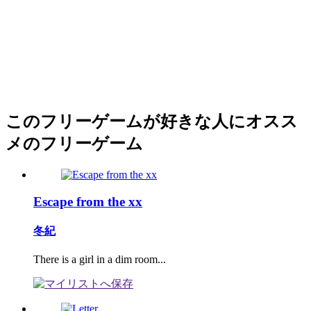
このフリーゲームが好きな人にオスス
メのフリーゲーム
Escape from the xx
冬紀
There is a girl in a dim room...