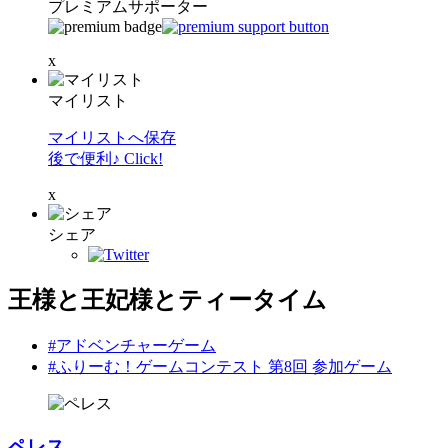
プレミアムサポーター
x
マイリスト
マイリストへ保存
後で便利♪ Click!
x
シェア
王様と王妃様とティータイム
#アドベンチャーゲーム
#ふりーむ！ゲームコンテスト 第8回 参加ゲーム
ペレス