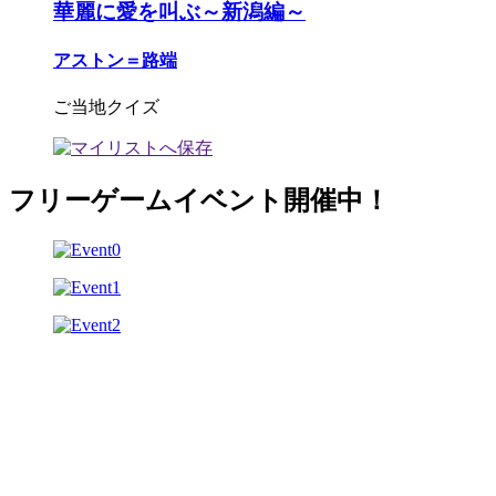
華麗に愛を叫ぶ～新潟編～
アストン＝路端
ご当地クイズ
フリーゲームイベント開催中！