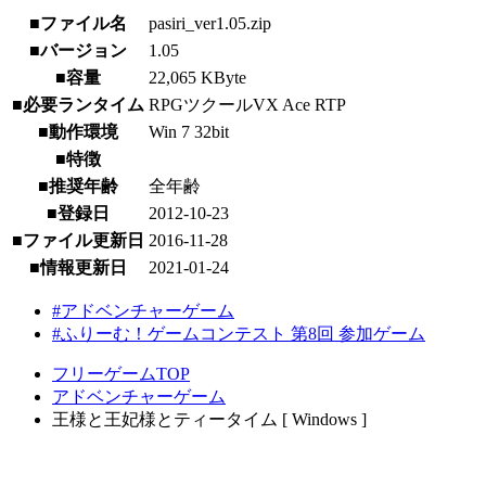
■ファイル名
pasiri_ver1.05.zip
■バージョン
1.05
■容量
22,065 KByte
■必要ランタイム
RPGツクールVX Ace RTP
■動作環境
Win 7 32bit
■特徴
■推奨年齢
全年齢
■登録日
2012-10-23
■ファイル更新日
2016-11-28
■情報更新日
2021-01-24
#アドベンチャーゲーム
#ふりーむ！ゲームコンテスト 第8回 参加ゲーム
フリーゲームTOP
アドベンチャーゲーム
王様と王妃様とティータイム [ Windows ]