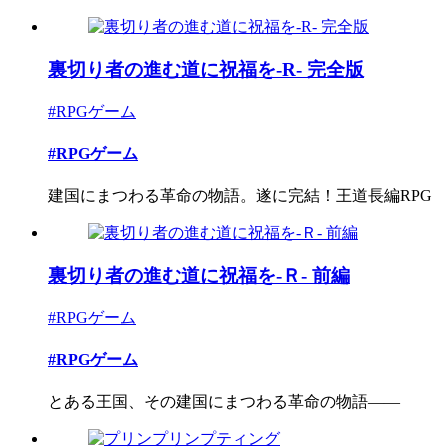
裏切り者の進む道に祝福を‐R‐ 完全版
#RPGゲーム
#RPGゲーム
建国にまつわる革命の物語。遂に完結！王道長編RPG
裏切り者の進む道に祝福を‐Ｒ‐ 前編
#RPGゲーム
#RPGゲーム
とある王国、その建国にまつわる革命の物語――