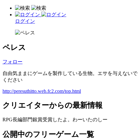
ログイン
ペレス
フォロー
自由気ままにゲームを製作している生物。エサを与えないで
ください
http://peresuthitto.web.fc2.com/top.html
クリエイターからの最新情報
RPG長編部門銀賞受賞したよ。わーいたのしー
公開中のフリーゲーム一覧