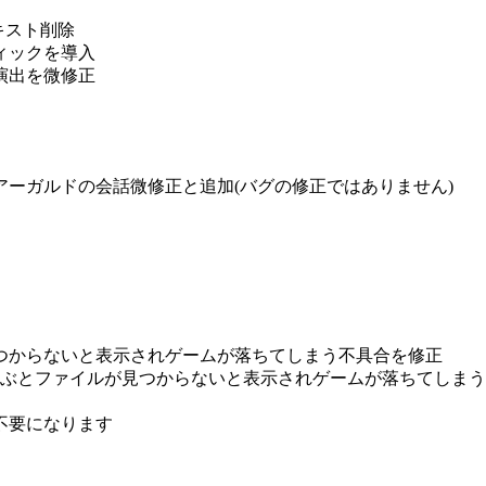
キスト削除
ィックを導入
演出を微修正
ーガルドの会話微修正と追加(バグの修正ではありません)
つからないと表示されゲームが落ちてしまう不具合を修正
選ぶとファイルが見つからないと表示されゲームが落ちてしま
が不要になります