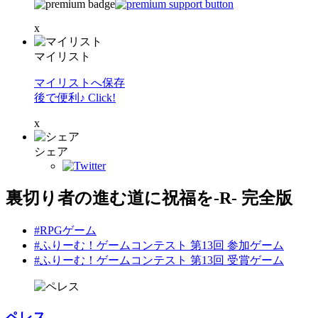
x
マイリスト
マイリストへ保存
後で便利♪ Click!
x
シェア
裏切り者の進む道に祝福を‐R‐ 完全版
#RPGゲーム
#ふりーむ！ゲームコンテスト 第13回 参加ゲーム
#ふりーむ！ゲームコンテスト 第13回 受賞ゲーム
ペレス