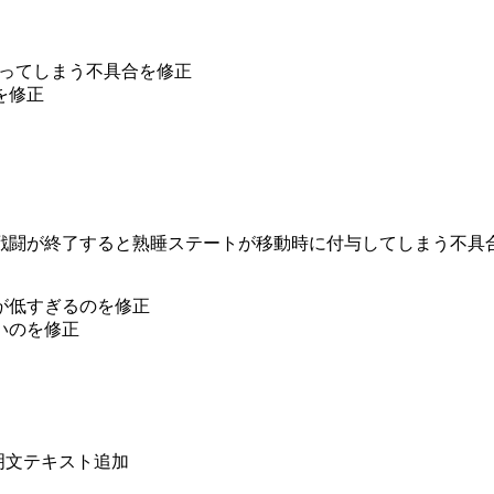
なってしまう不具合を修正
を修正
戦闘が終了すると熟睡ステートが移動時に付与してしまう不具
が低すぎるのを修正
いのを修正
説明文テキスト追加