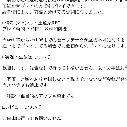
前編が未プレイの方でもプレイできます。
諸事情により、前編と分けての公開になりました。
□備考 ジャンル・王道系RPG
プレイ時間 ７時間～８時間前後
※ver1.07からver1.06までのセーブデータが互換不可になり
途中までプレイしてる場合でも最初からのプレイになります
□実況・生放送について
歓迎します。報告なしで行っても構いません。以下の事はお
・有償・月額があり登録しないと視聴できないなど金銭が発
※スパチャも禁止です
・誹謗中傷目的のアップも禁止です
□レビューについて
ご自由に行っても構いません