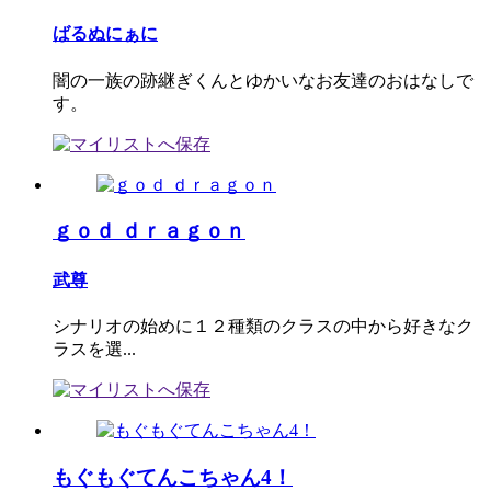
ばるぬにぁに
闇の一族の跡継ぎくんとゆかいなお友達のおはなしで
す。
ｇｏｄ ｄｒａｇｏｎ
武尊
シナリオの始めに１２種類のクラスの中から好きなク
ラスを選...
もぐもぐてんこちゃん4！