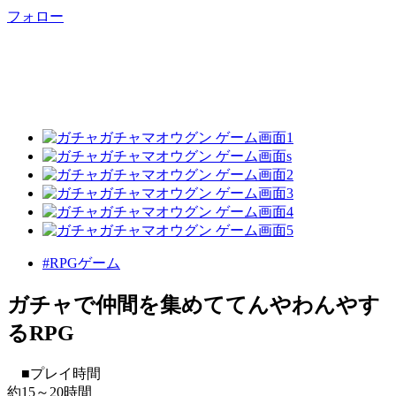
フォロー
#RPGゲーム
ガチャで仲間を集めててんやわんやす
るRPG
■プレイ時間
約15～20時間