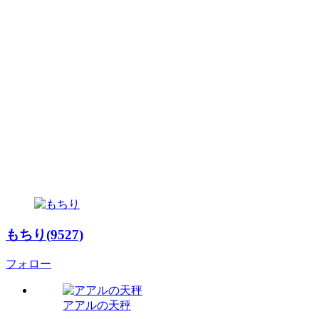
もちり(9527)
フォロー
アアルの天秤