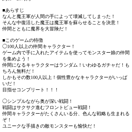
■あらすじ
なんと魔王軍が人間の手によって壊滅してしまった！
そんな中復活した魔王は魔王軍を蘇らせることを決意！
仲間とともに魔界を大冒険だ！
■このゲームの特徴
◯100人以上の仲間キャラクター！
ゲーム内で手に入れたアイテムを使ってモンスター娘の仲間
を集めよう！
仲間になるキャラクターはランダム！いわゆるガチャだ！も
ちろん無料だ！
しかもその数100人以上！個性豊かなキャラクターがいっぱ
いだ！
目指せコンプリート！！！
◯シンプルながら奥が深い戦闘！
戦闘はサクサク進むフロントビュー戦闘！
仲間キャラクターがたくさんいる分、色んな戦略も生まれる
ぞ！
ユニークな手描きの敵モンスターも愉快だ！