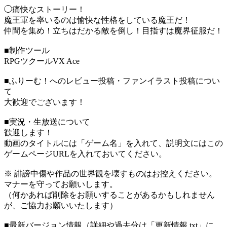
◯痛快なストーリー！
魔王軍を率いるのは愉快な性格をしている魔王だ！
仲間を集め！立ちはだかる敵を倒し！目指すは魔界征服だ！
■制作ツール
RPGツクールVX Ace
■ふりーむ！へのレビュー投稿・ファンイラスト投稿につい
て
大歓迎でございます！
■実況・生放送について
歓迎します！
動画のタイトルには「ゲーム名」を入れて、説明文にはこの
ゲームページURLを入れておいてください。
※ 誹謗中傷や作品の世界観を壊すものはお控えください。
マナーを守ってお願いします。
（何かあれば削除をお願いすることがあるかもしれません
が、ご協力お願いいたします）
■最新バージョン情報（詳細や過去分は「更新情報.txt」に