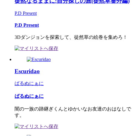
徒然なるままに:自分探しの旅(徒然草番外編)
P.D Present
P.D Present
3Dダンジョンを探索して、徒然草の絵巻を集めろ！
Escuridao
ばるぬにぁに
ばるぬにぁに
闇の一族の跡継ぎくんとゆかいなお友達のおはなしで
す。