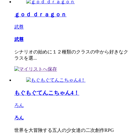
ｇｏｄ ｄｒａｇｏｎ
武尊
武尊
シナリオの始めに１２種類のクラスの中から好きなク
ラスを選...
もぐもぐてんこちゃん4！
ろん
ろん
世界を大冒険する五人の少女達の二次創作RPG