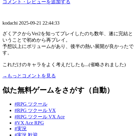
コメント・レビューを追加する
kodachi
2025-09-21 22:44:33
ざくアクからVer2を知ってプレイしたのち数年、遂に完結と
いうことで初めから再プレイ。
予想以上にボリュームがあり、後半の熱い展開が良かったで
す。
これだけのキャラをよく考えだしたも...(省略されました)
→もっとコメントを見る
似た無料ゲームをさがす（自動）
#RPG ツクール
#RPG ツクール VX
#RPG ツクール VX Ace
#VX Ace RPG
#実況
#実況 歓迎