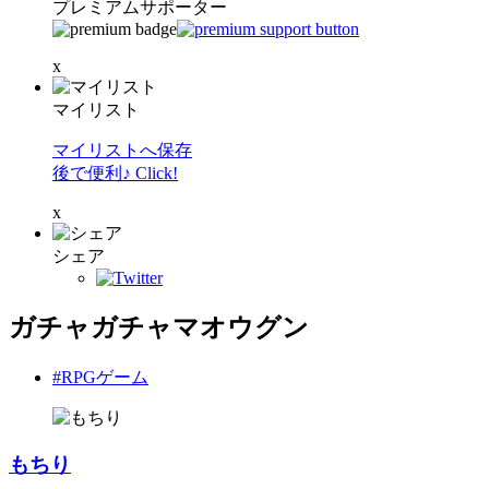
プレミアムサポーター
x
マイリスト
マイリストへ保存
後で便利♪ Click!
x
シェア
ガチャガチャマオウグン
#RPGゲーム
もちり