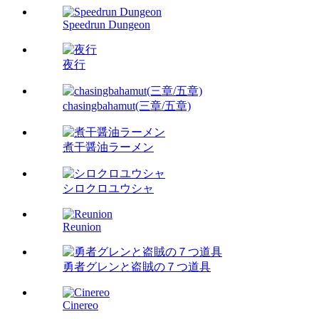
Speedrun Dungeon
夜行
chasingbahamut(三章/五章)
煮干醤油ラーメン
シロクロユウシャ
Reunion
勇者グレンと盗賊の７つ道具
Cinereo