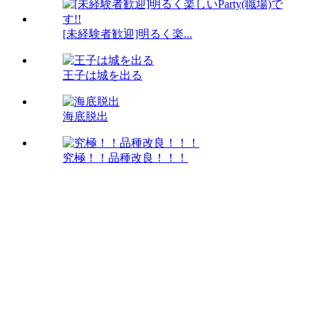
[未経験者歓迎]明るく楽...
王子は城を出る
海底脱出
究極！！品種改良！！！