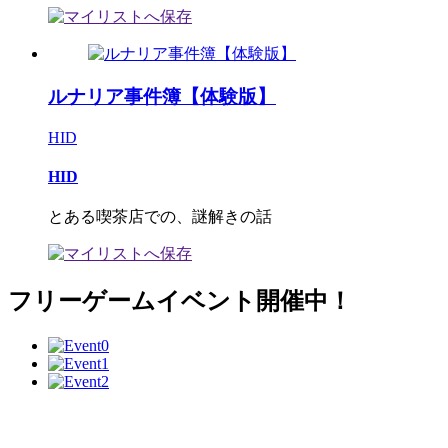
ルナリア事件簿【体験版】
HID
HID
とある喫茶店での、謎解きの話
フリーゲームイベント開催中！