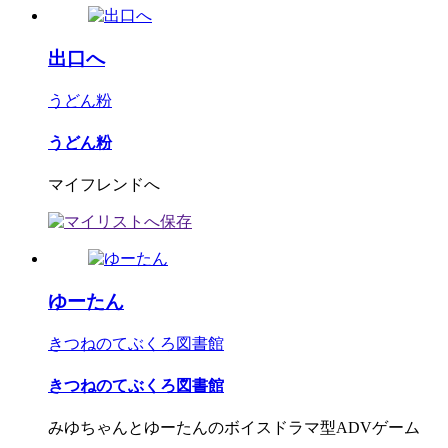
出口へ
うどん粉
うどん粉
マイフレンドへ
ゆーたん
きつねのてぶくろ図書館
きつねのてぶくろ図書館
みゆちゃんとゆーたんのボイスドラマ型ADVゲーム