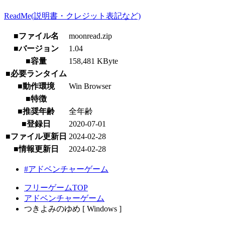
ReadMe(説明書・クレジット表記など)
■ファイル名
moonread.zip
■バージョン
1.04
■容量
158,481 KByte
■必要ランタイム
■動作環境
Win Browser
■特徴
■推奨年齢
全年齢
■登録日
2020-07-01
■ファイル更新日
2024-02-28
■情報更新日
2024-02-28
#アドベンチャーゲーム
フリーゲームTOP
アドベンチャーゲーム
つきよみのゆめ [ Windows ]