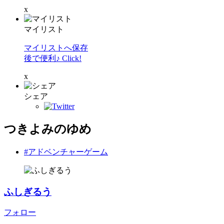
x
マイリスト
マイリストへ保存
後で便利♪ Click!
x
シェア
つきよみのゆめ
#アドベンチャーゲーム
ふしぎるう
フォロー