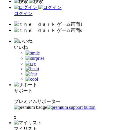
ログイン
いいね
サポート
プレミアムサポーター
x
マイリスト