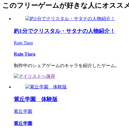
このフリーゲームが好きな人にオスス
約1分でクリスタル・サタナの人物紹介！
Rain Tiara
Rain Tiara
制作中のシェアゲームのキャラを紹介したゲーム。
紫丘学園 体験版
紫丘学園
紫丘学園