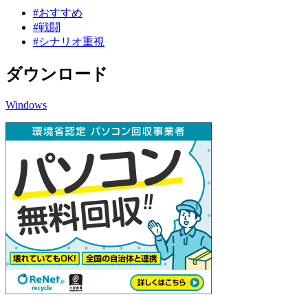
#おすすめ
#戦闘
#シナリオ重視
ダウンロード
Windows