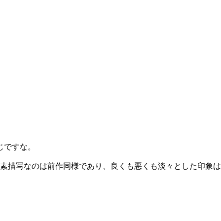
じですな。
簡素描写なのは前作同様であり、良くも悪くも淡々とした印象は大い