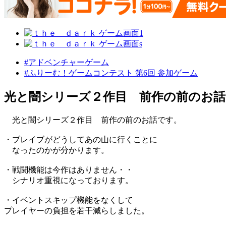
#アドベンチャーゲーム
#ふりーむ！ゲームコンテスト 第6回 参加ゲーム
光と闇シリーズ２作目 前作の前のお話
光と闇シリーズ２作目 前作の前のお話です。
・ブレイブがどうしてあの山に行くことに
なったのかが分かります。
・戦闘機能は今作はありません・・
シナリオ重視になっております。
・イベントスキップ機能をなくして
プレイヤーの負担を若干減らしました。