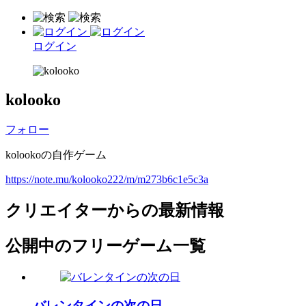
ログイン
kolooko
フォロー
kolookoの自作ゲーム
https://note.mu/kolooko222/m/m273b6c1e5c3a
クリエイターからの最新情報
公開中のフリーゲーム一覧
バレンタインの次の日