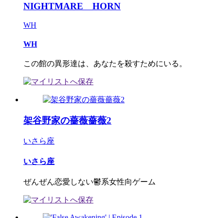
NIGHTMARE HORN
WH
WH
この館の異形達は、あなたを殺すためにいる。
架谷野家の薔薇薔薇2
いさら座
いさら座
ぜんぜん恋愛しない鬱系女性向ゲーム