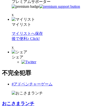
プレミアムサポーター
x
マイリスト
マイリストへ保存
後で便利♪ Click!
x
シェア
不完全犯罪
#アドベンチャーゲーム
おこさまランチ