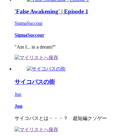
'False Awakening' | Episode 1
SigmaSuccour
SigmaSuccour
"Am I... in a dream?"
サイコパスの街
Jun
Jun
サイコパスとは・・・？ 超短編クソゲー