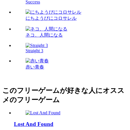
Success
にちようびにコロサレル
ネコ、人間になる
Straight 3
赤い青春
このフリーゲームが好きな人にオスス
メのフリーゲーム
Lost And Found