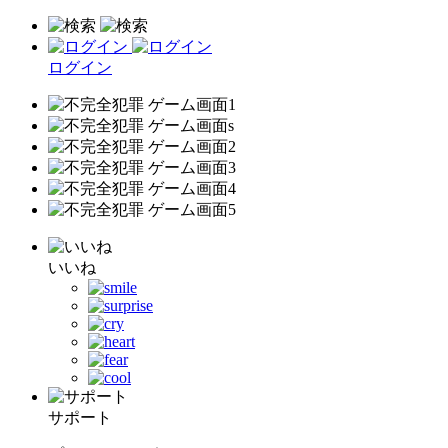
ログイン
いいね
サポート