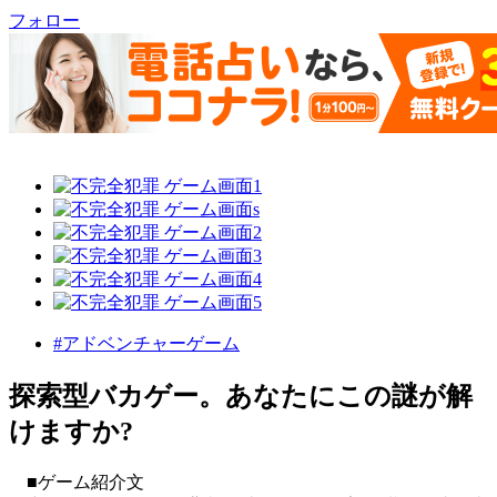
フォロー
#アドベンチャーゲーム
探索型バカゲー。あなたにこの謎が解
けますか?
■ゲーム紹介文