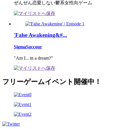
ぜんぜん恋愛しない鬱系女性向ゲーム
'False Awakening&#...
SigmaSuccour
"Am I... in a dream?"
フリーゲームイベント開催中！