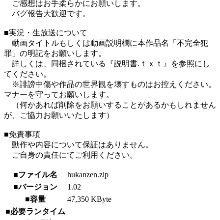
ご感想はお手柔らかにお願いします。
バグ報告大歓迎です。
■実況・生放送について
動画タイトルもしくは動画説明欄に本作品名「不完全犯
罪」の明記をお願いします。
詳しくは、同梱されている『説明書.ｔｘｔ』を参照にし
てください。
※誹謗中傷や作品の世界観を壊すものはお控えください。
マナーを守ってお願いします。
（何かあれば削除をお願いすることがあるかもしれません
が、ご協力お願いいたします）
■免責事項
動作や内容について保証はありません。
ご自身の責任にてご利用ください。
■ファイル名
hukanzen.zip
■バージョン
1.02
■容量
47,350 KByte
■必要ランタイム