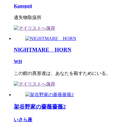
Kanoguti
遺失物取扱所
NIGHTMARE HORN
WH
この館の異形達は、あなたを殺すためにいる。
架谷野家の薔薇薔薇2
いさら座