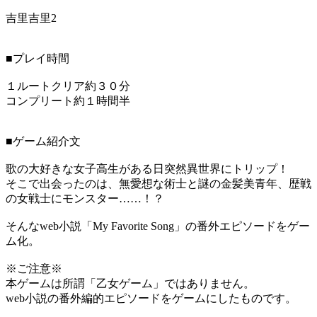
吉里吉里2
■プレイ時間
１ルートクリア約３０分
コンプリート約１時間半
■ゲーム紹介文
歌の大好きな女子高生がある日突然異世界にトリップ！
そこで出会ったのは、無愛想な術士と謎の金髪美青年、歴戦
の女戦士にモンスター……！？
そんなweb小説「My Favorite Song」の番外エピソードをゲー
ム化。
※ご注意※
本ゲームは所謂「乙女ゲーム」ではありません。
web小説の番外編的エピソードをゲームにしたものです。