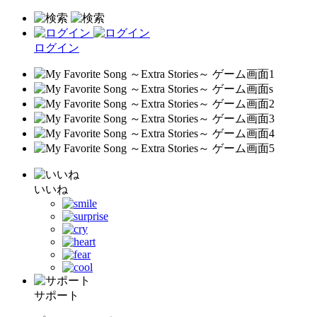
ログイン
いいね
サポート