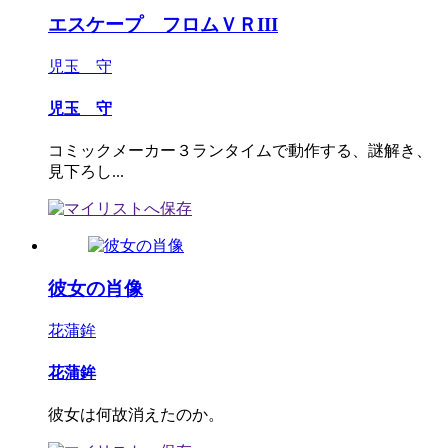
エスケープ フロムＶＲIII
児玉 守
児玉 守
コミックメーカー３ランタイムで動作する、謎解き、
見下ろし...
彼女の肖像
花蒲鉾
花蒲鉾
彼女は何故消えたのか。