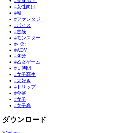
#実況 歓迎
#女性向け
#城
#ファンタジー
#ボイス
#冒険
#モンスター
#小説
#ADV
#30分
#乙女ゲーム
#１時間
#女子高生
#大好き
#トリップ
#金髪
#女子
#女子高
ダウンロード
Windows