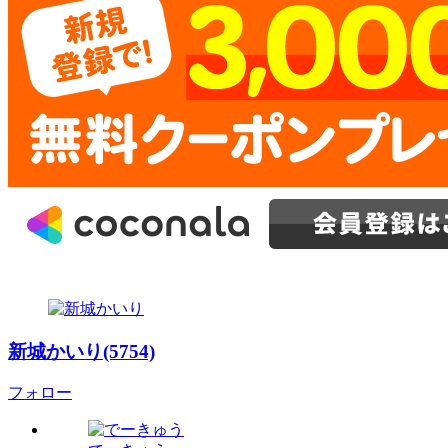
新城かいり(5754)
フォロー