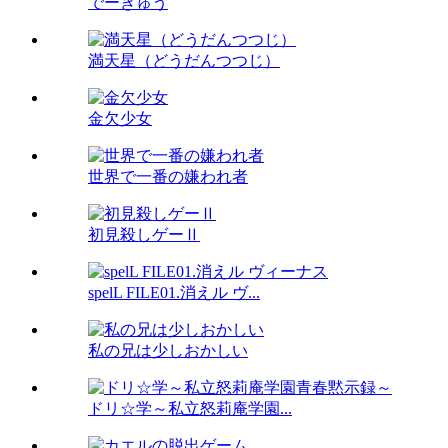
でーきゅう
満天星（どうだんつつじ）
金欠少女
世界で一番の嫌われ者
初見殺しゲーⅡ
spelL FILE01.消えル ヴ...
私の兄は少しおかしい
ドリ☆学～私立怒莉庵学園...