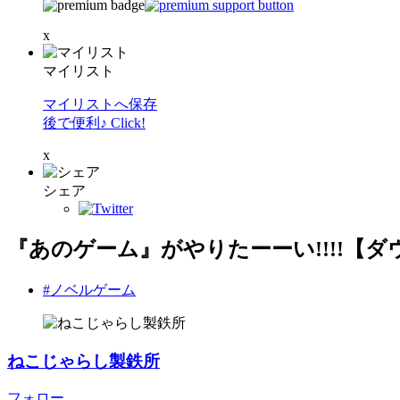
x
マイリスト
マイリストへ保存
後で便利♪ Click!
x
シェア
『あのゲーム』がやりたーーい!!!!【
#ノベルゲーム
ねこじゃらし製鉄所
フォロー