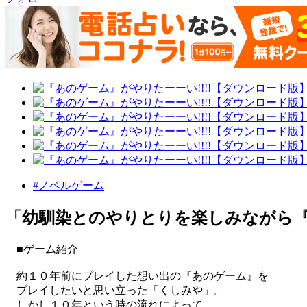
#ノベルゲーム
「幼馴染とのやりとりを楽しみながら
■ゲーム紹介
約１０年前にプレイした想い出の『あのゲーム』を
プレイしたいと思い立った「くしみや」。
しかし１０年という時の流れによって、