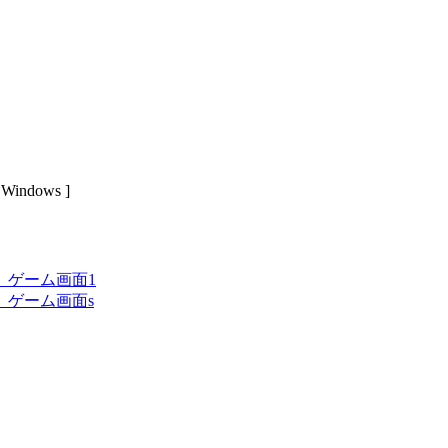
dows ]