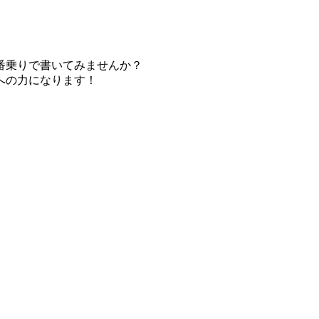
番乗りで書いてみませんか？
への力になります！