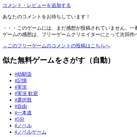
コメント・レビューを追加する
あなたのコメントをお待ちしています！
・・・このゲームには、まだ感想が投稿されていません。一
ゲームの感想は、フリーゲームクリエイターにとって次回作
→このフリーゲームのコメントの投稿はこちらへ
似た無料ゲームをさがす（自動）
#幼馴染
#記憶
#実況
#実況 歓迎
#選択肢
#自由
#一本道
#5分
#ノベル
#ノベルゲーム