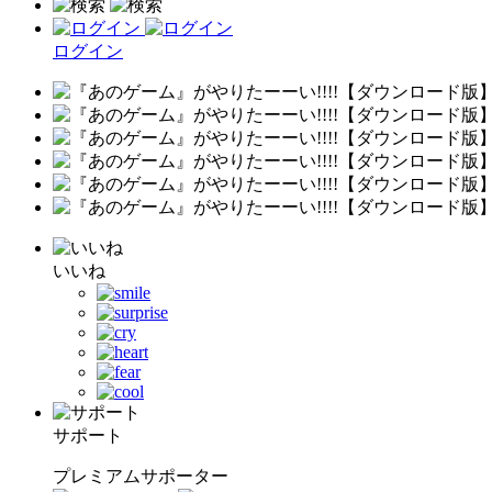
ログイン
いいね
サポート
プレミアムサポーター