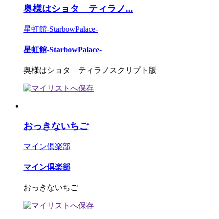
奥様はショタ ティラノ...
星虹館-StarbowPalace-
星虹館-StarbowPalace-
奥様はショタ ティラノスクリプト版
おっきないちご
マイン倶楽部
マイン倶楽部
おっきないちご