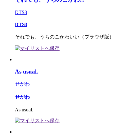
DTS3
DTS3
それでも、うちのこかわいい（ブラウザ版）
As usual.
せがわ
せがわ
As usual.