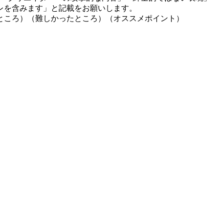
レを含みます」と記載をお願いします。
ところ）（難しかったところ）（オススメポイント）