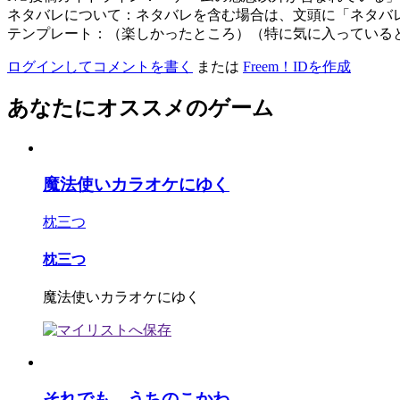
ネタバレについて：ネタバレを含む場合は、文頭に「ネタバ
テンプレート：（楽しかったところ）（特に気に入っている
ログインしてコメントを書く
または
Freem！IDを作成
あなたにオススメのゲーム
魔法使いカラオケにゆく
枕三つ
枕三つ
魔法使いカラオケにゆく
それでも、うちのこかわ...