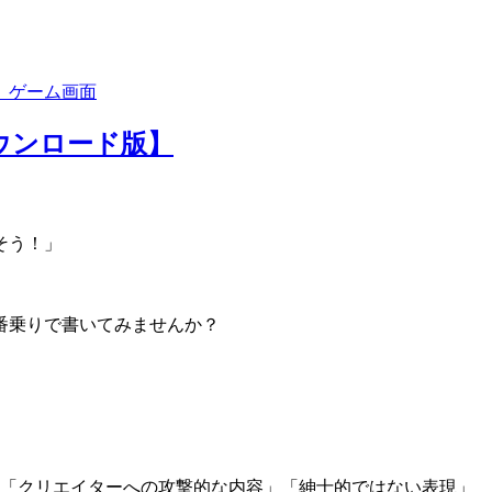
ダウンロード版】
そう！」
番乗りで書いてみませんか？
」「クリエイターへの攻撃的な内容」「紳士的ではない表現」