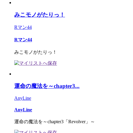
みこモノがたりっ！
Rマン44
Rマン44
みこモノがたりっ！
運命の魔法を～chapter3...
AnyLine
AnyLine
運命の魔法を～chapter3「Revolver」～