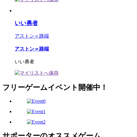
いい勇者
アストン＝路端
アストン＝路端
いい勇者
フリーゲームイベント開催中！
サポーターのオススメゲーム