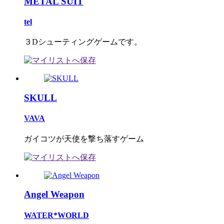
METAL SUIT
tel
３Dシューティングゲームです。
SKULL
VAVA
ガイコツが天使を撃ち落すゲーム
Angel Weapon
WATER*WORLD