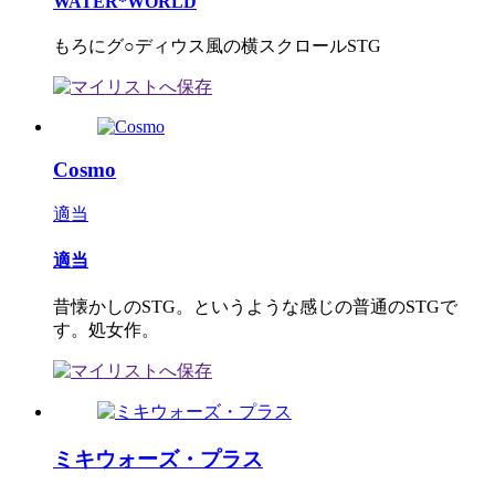
WATER*WORLD
もろにグ○ディウス風の横スクロールSTG
Cosmo
適当
適当
昔懐かしのSTG。というような感じの普通のSTGで
す。処女作。
ミキウォーズ・プラス