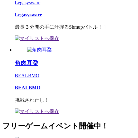
Legasysware
Legasysware
最長３分間の手に汗握るShmupバトル！！
角肉耳朶
BEALBMO
BEALBMO
挑戦されたし！
フリーゲームイベント開催中！