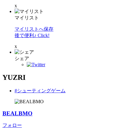
x
マイリスト
マイリストへ保存
後で便利♪ Click!
x
シェア
YUZRI
#シューティングゲーム
BEALBMO
フォロー