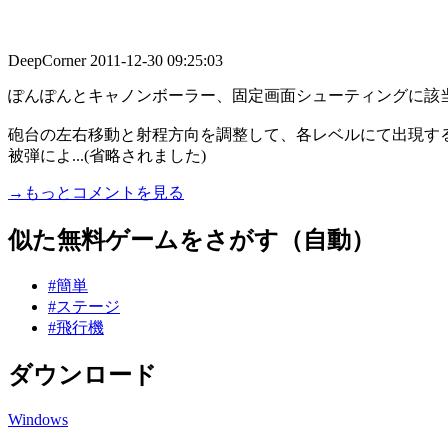
DeepCorner
2011-12-30 09:25:03
ぽんぽんとキャノンボーラー、固定画面シューティングに該
砲台の左右移動と射程方向を調整して、各レベルにて出現す
被弾によ...(省略されました)
→もっとコメントを見る
似た無料ゲームをさがす（自動）
#簡単
#ステージ
#飛行機
ダウンロード
Windows