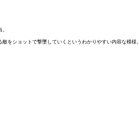
当。
る敵をショットで撃墜していくというわかりやすい内容な模様