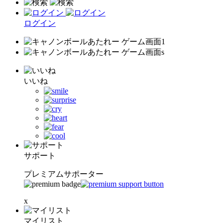
ログイン
いいね
サポート
プレミアムサポーター
x
マイリスト