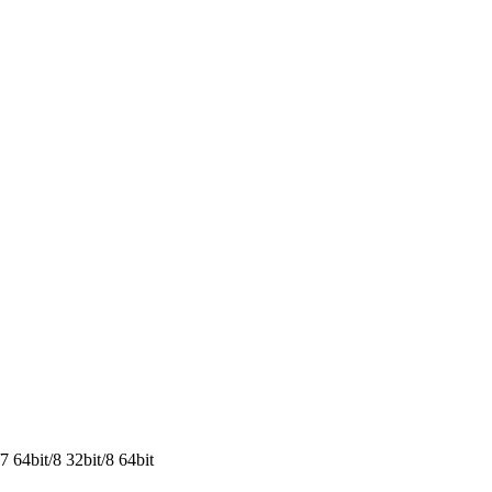
64bit/8 32bit/8 64bit