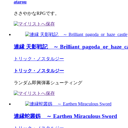
atarou
ささやかなRPGです。
連縁 天影戦記 ～ Brilliant_pagoda_or_haze_cas
トリック・ノスタルジー
トリック・ノスタルジー
ランダム即興弾幕シューティング
連縁蛇叢釼 ～ Earthen Miraculous Sword