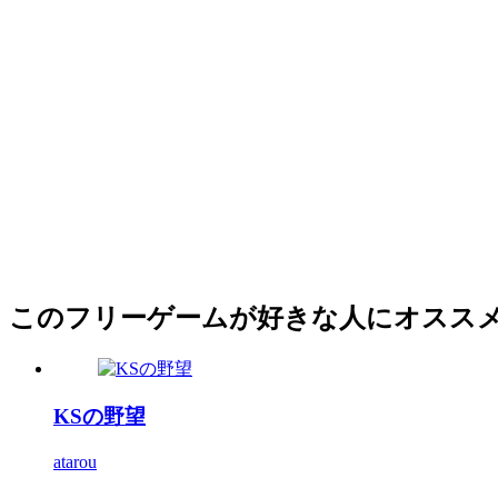
このフリーゲームが好きな人にオスス
KSの野望
atarou