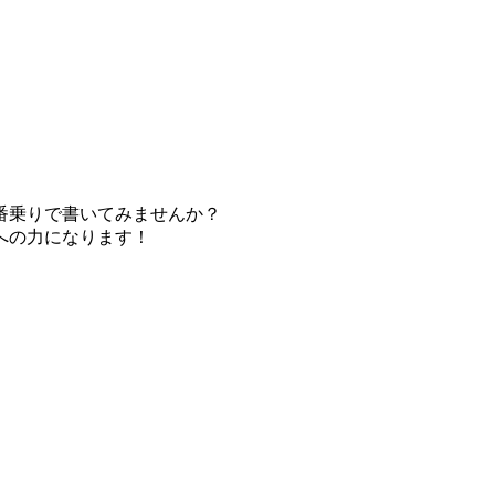
番乗りで書いてみませんか？
への力になります！