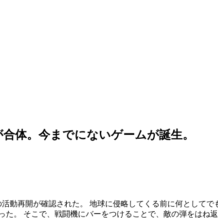
が合体。今までにないゲームが誕生。
の活動再開が確認された。 地球に侵略してくる前に何としてで
った。 そこで、戦闘機にバーをつけることで、敵の弾をはね返