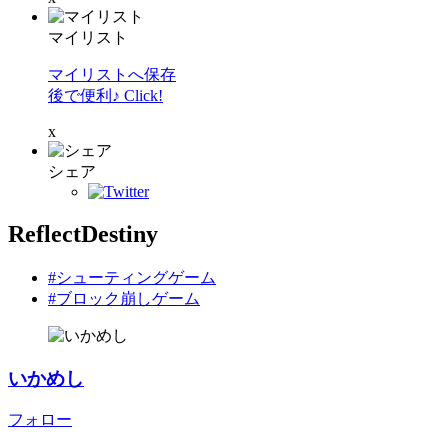
マイリスト
マイリストへ保存
後で便利♪ Click!
x
シェア
ReflectDestiny
#シューティングゲーム
#ブロック崩しゲーム
いかめし
フォロー