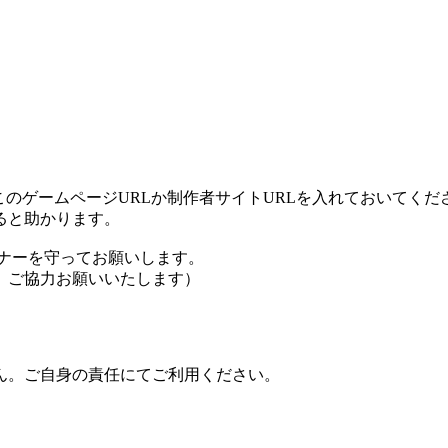
文にはこのゲームページURLか制作者サイトURLを入れておいてくだ
ると助かります。
ナーを守ってお願いします。
、ご協力お願いいたします）
ん。ご自身の責任にてご利用ください。