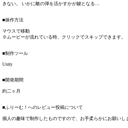
きない。 いかに敵の弾を活かすかが鍵となる…
■操作方法
マウスで移動
※ムービーが流れている時、クリックでスキップできます。
■制作ツール
Unity
■開発期間
約二ヶ月
■ふりーむ！へのレビュー投稿について
個人の趣味で制作したものですので、お手柔らかにお願いし