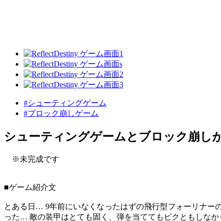
#シューティングゲーム
#ブロック崩しゲーム
シューティングゲームとブロック崩し
※未完成です
■ゲーム紹介文
とある日… 9年前にいなくなったはずの飛行型フォーリナー
った… 敵の装甲はとても固く、弾を当ててもビクともしなか