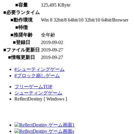
■容量
125,495 KByte
■必要ランタイム
■動作環境
Win 8 32bit/8 64bit/10 32bit/10 64bit/Browser
■特徴
■推奨年齢
全年齢
■登録日
2019-09-02
■ファイル更新日
2019-09-27
■情報更新日
2019-09-27
#シューティングゲーム
#ブロック崩しゲーム
フリーゲームTOP
シューティングゲーム
ReflectDestiny [ Windows ]