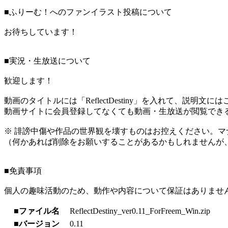
■ふりーむ！へのファンイラスト投稿について
お待ちしています！
■実況・生放送について
歓迎します！
動画のタイトルには「ReflectDestiny」を入れて、説明
動画サイトに会員登録してなくても動画・生放送が閲覧でき
※ 誹謗中傷や作品の世界観を壊すものはお控えください。マ
（何かあれば削除をお願いすることがあるかもしれませんが
■免責事項
個人の趣味活動のため、動作や内容について保証はありませ
■ファイル名
ReflectDestiny_ver0.11_ForFreem_Win.zip
■バージョン
0.11