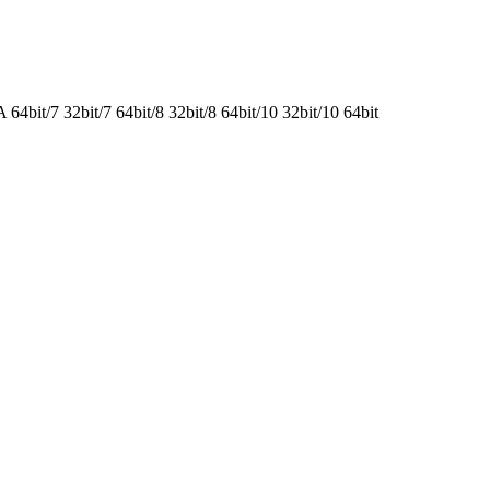
it/7 32bit/7 64bit/8 32bit/8 64bit/10 32bit/10 64bit