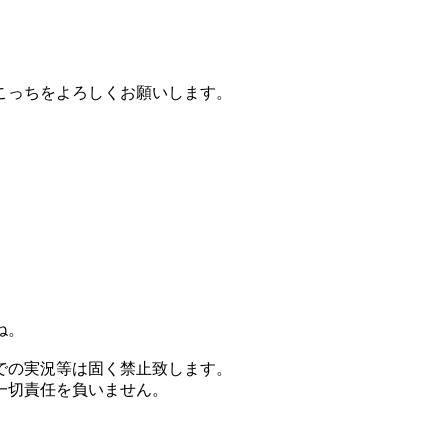
こっちをよろしくお願いします。
ね。
での実況等は固く禁止致します。
一切責任を負いません。