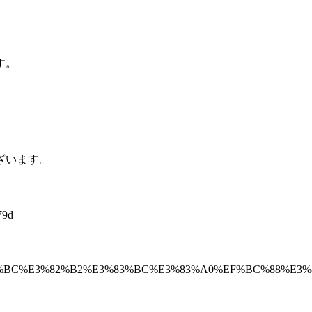
す。
ざいます。
79d
%AA%E3%83%BC%E3%82%B2%E3%83%BC%E3%83%A0%EF%BC%8