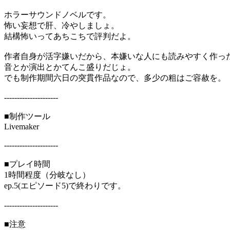
ホラーサウンドノベルです。
怖い妄想で肝、冷やしましょ。
結構怖いってあちこちで評判だよ。
作者自身が活字嫌いだから、本嫌いな人にも読みやすく作っ
音とか演出とかてんこ盛りだじょ。
でも制作期間六日の突貫作品なので、多少の粗はご容赦を。
---------------------
■制作ツール
Livemaker
---------------------
■プレイ時間
1時間程度（分岐なし）
ep.5(エピソード5)で終わりです。
---------------------
■注意