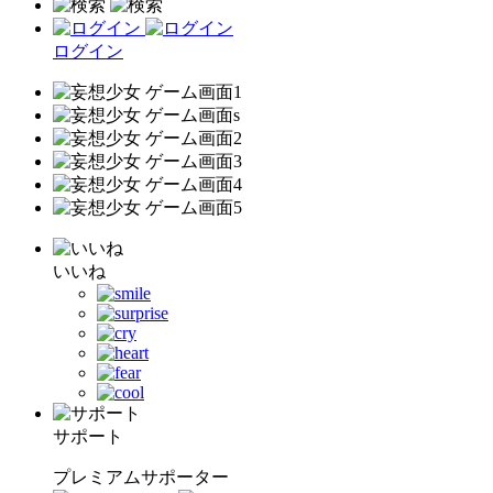
ログイン
いいね
サポート
プレミアムサポーター