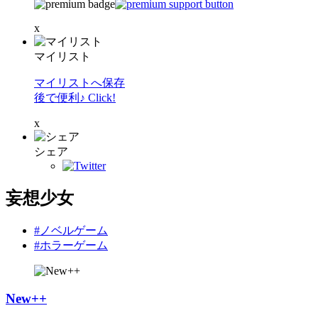
x
マイリスト
マイリストへ保存
後で便利♪ Click!
x
シェア
妄想少女
#ノベルゲーム
#ホラーゲーム
New++