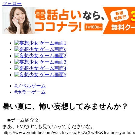
フォロー
#ノベルゲーム
#ホラーゲーム
暑い夏に、怖い妄想してみませんか？
■ゲーム紹介文
まあ、PVだけでも見ていってくださいな。
https://www.youtube.com/watch?v=kxjEkZrXw9E&feature=youtu.b